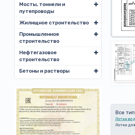
Мосты, тоннели и
путепроводы
Жилищное строительство
Промышленное
строительство
Нефтегазовое
строительство
Бетоны и растворы
Все тип
Лотки во
Лотки для