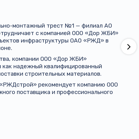
ельно-монтажный трест №1 — филиал АО
трудничает с компанией ООО «Дор ЖБИ»
бъектов инфраструктуры ОАО «РЖД» в
оне.
ства, компании ООО «Дор ЖБИ»
я как надежный квалифицированный
поставки строительных материалов.
 «РЖДстрой» рекомендует компанию ООО
жного поставщика и профессионального