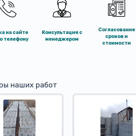
Согласование
ка на сайте
Консультация с
сроков и
по телефону
менеджером
стоимости
ры наших работ