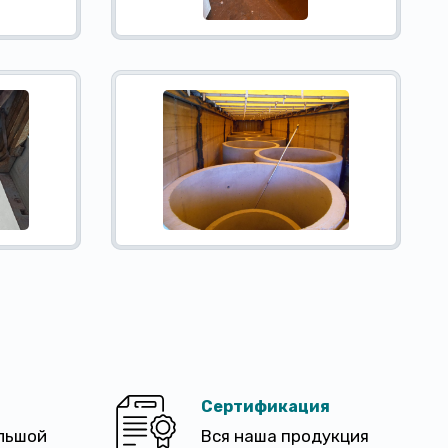
Сертификация
льшой
Вся наша продукция