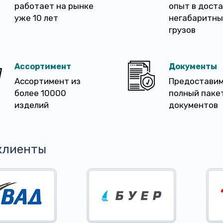
работает на рынке
опыт в дост
уже 10 лет
негабаритны
грузов
Ассортимент
Документы
Ассортимент из
Предостави
более 10000
полный паке
изделий
документов
клиенты