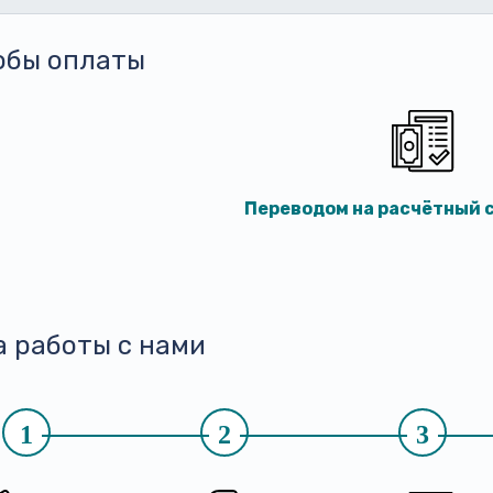
обы оплаты
Переводом на расчётный с
а работы с нами
1
2
3