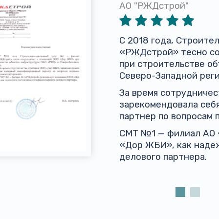
АО "РЖДстрой"
С 2018 года, Строит
«РЖДстрой» тесно со
при строительстве о
Северо-Западной реги
За время сотрудниче
зарекомендовала себ
партнер по вопросам 
СМТ №1 — филиал АО
«Дор ЖБИ», как наде
делового партнера.