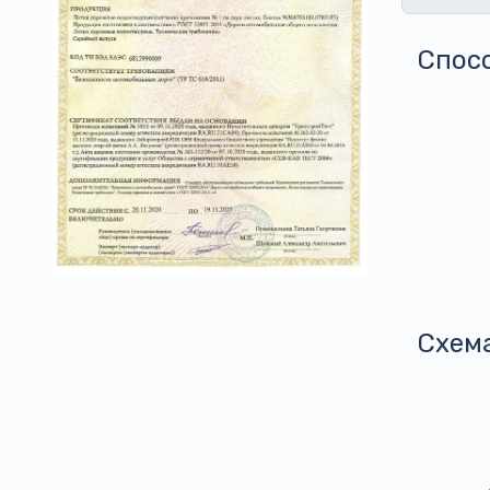
Спос
Схем