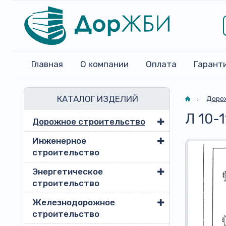
Главная
О компании
Оплата
Гарант
КАТАЛОГ ИЗДЕЛИЙ
Главная
::
Доро
Л 10-1
Дорожное строительство
Инженерное
строительство
Энергетическое
строительство
Железнодорожное
строительство