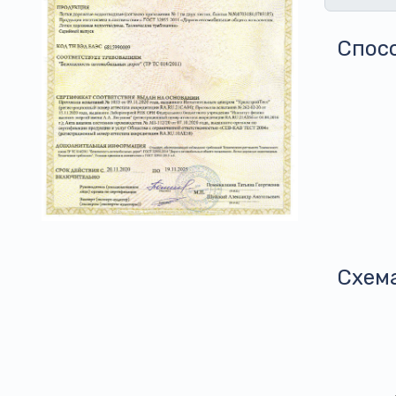
Спос
Схем