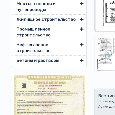
Мосты, тоннели и
путепроводы
Жилищное строительство
Промышленное
строительство
Нефтегазовое
строительство
Бетоны и растворы
Все тип
Лотки во
Лотки для