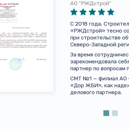
АО "РЖДстрой"
С 2018 года, Строит
«РЖДстрой» тесно со
при строительстве о
Северо-Западной реги
За время сотрудниче
зарекомендовала себ
партнер по вопросам 
СМТ №1 — филиал АО
«Дор ЖБИ», как наде
делового партнера.