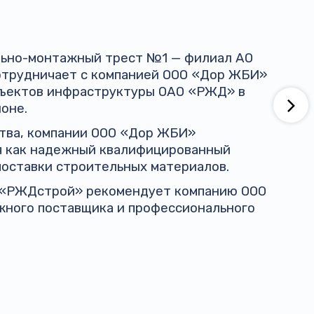
ельно-монтажный трест №1 — филиал АО
трудничает с компанией ООО «Дор ЖБИ»
бъектов инфраструктуры ОАО «РЖД» в
оне.
ства, компании ООО «Дор ЖБИ»
я как надежный квалифицированный
поставки строительных материалов.
 «РЖДстрой» рекомендует компанию ООО
жного поставщика и профессионального