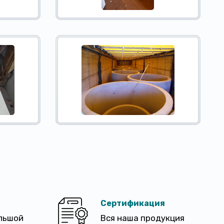
Сертификация
льшой
Вся наша продукция