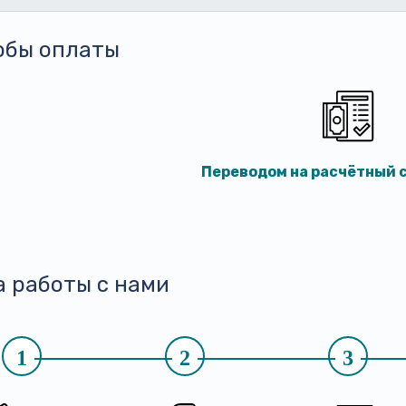
обы оплаты
Переводом на расчётный с
а работы с нами
1
2
3