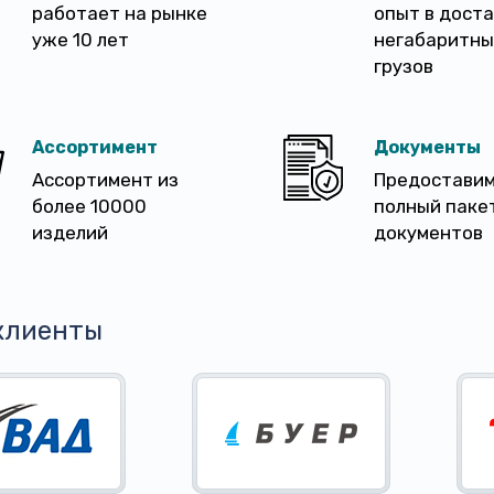
работает на рынке
опыт в дост
уже 10 лет
негабаритны
грузов
Ассортимент
Документы
Ассортимент из
Предостави
более 10000
полный паке
изделий
документов
клиенты