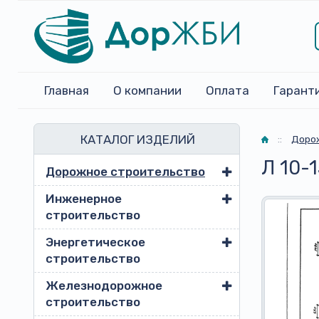
Главная
О компании
Оплата
Гарант
КАТАЛОГ ИЗДЕЛИЙ
Главная
::
Доро
Л 10-
Дорожное строительство
Инженерное
строительство
Энергетическое
строительство
Железнодорожное
строительство