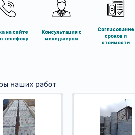
Согласование
ка на сайте
Консультация с
сроков и
по телефону
менеджером
стоимости
ры наших работ