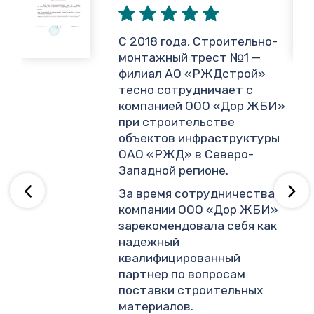
,
С 2018 года, Строительно-
монтажный трест №1 —
филиал АО «РЖДстрой»
тесно сотрудничает с
и
компанией ООО «Дор ЖБИ»
.
при строительстве
объектов инфраструктуры
ОАО «РЖД» в Северо-
ву
Западной регионе.
За время сотрудничества,
компании ООО «Дор ЖБИ»
зарекомендовала себя как
надежный
квалифицированный
партнер по вопросам
поставки строительных
материалов.