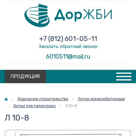
+7 (812) 601-05-11
Заказать обратный звонок
6010511@mail.ru
ПРОДУКЦИЯ
Главная
::
Дорожное строительство
::
Лотки железобетонные
::
Лотки для теплотрасс
::
Л 10-8
Л 10-8