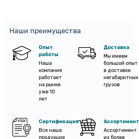
Наши преимущества
Опыт
Доставка
работы
Мы имеем
Наша
большой опыт
компания
в доставке
работает
негабаритных
на рынке
грузов
уже 10
лет
Сертификация
Ассортимент
Вся наша
Ассортимент
продукция
из более