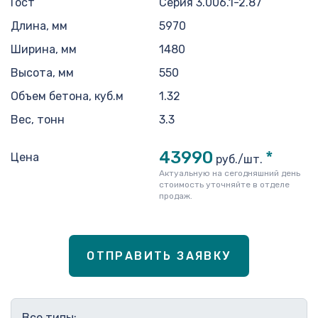
Гост
Серия 3.006.1-2.87
Длина, мм
5970
Ширина, мм
1480
Высота, мм
550
Объем бетона, куб.м
1.32
Вес, тонн
3.3
43990
*
Цена
руб./шт.
Актуальную на сегодняшний день
стоимость уточняйте в отделе
продаж.
ОТПРАВИТЬ ЗАЯВКУ
Все типы: