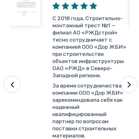
,
С 2018 года, Строительно-
монтажный трест №1 —
филиал АО «РЖДстрой»
тесно сотрудничает с
и
компанией ООО «Дор ЖБИ»
.
при строительстве
объектов инфраструктуры
ОАО «РЖД» в Северо-
ву
Западной регионе.
За время сотрудничества,
компании ООО «Дор ЖБИ»
зарекомендовала себя как
надежный
квалифицированный
партнер по вопросам
поставки строительных
материалов.