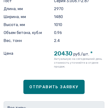
Гост
Серия 3.006.1-2.87
Длина, мм
2970
Ширина, мм
1480
Высота, мм
1010
Объем бетона, куб.м
0.96
Вес, тонн
2.4
20430
*
Цена
руб./шт.
Актуальную на сегодняшний день
стоимость уточняйте в отделе
продаж.
ОТПРАВИТЬ ЗАЯВКУ
Все типы: