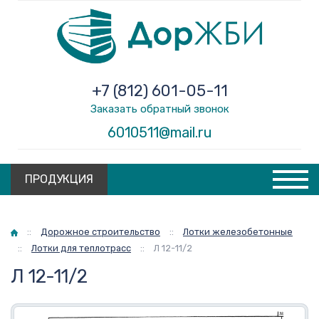
+7 (812) 601-05-11
Заказать обратный звонок
6010511@mail.ru
ПРОДУКЦИЯ
Главная
::
Дорожное строительство
::
Лотки железобетонные
::
Лотки для теплотрасс
::
Л 12-11/2
Л 12-11/2