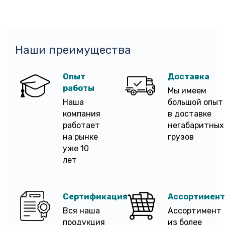
Наши преимущества
Опыт
Доставка
работы
Мы имеем
Наша
большой опыт
компания
в доставке
работает
негабаритных
на рынке
грузов
уже 10
лет
Сертификация
Ассортимент
Вся наша
Ассортимент
продукция
из более