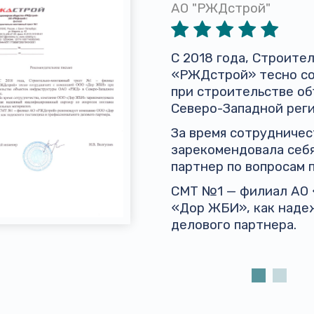
АО "РЖДстрой"
С 2018 года, Строит
«РЖДстрой» тесно со
при строительстве о
Северо-Западной реги
За время сотрудниче
зарекомендовала себ
партнер по вопросам 
СМТ №1 — филиал АО
«Дор ЖБИ», как наде
делового партнера.