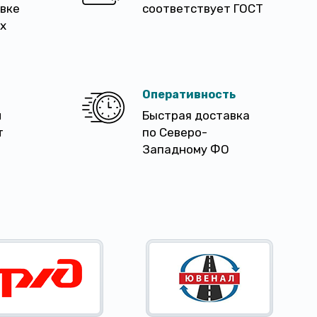
авке
соответствует ГОСТ
х
Оперативность
м
Быстрая доставка
т
по Северо-
Западному ФО