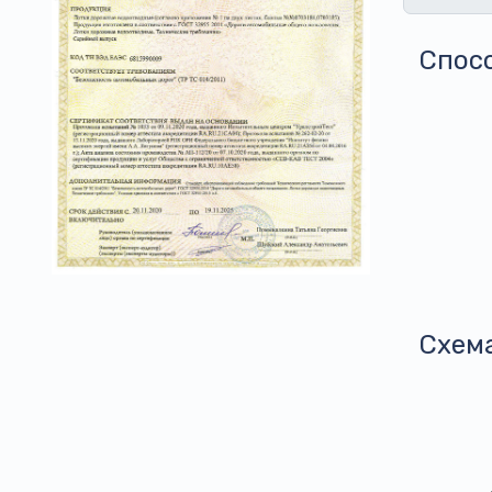
Спос
Схем