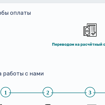
обы оплаты
Переводом на расчётный с
а работы с нами
1
2
3