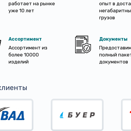
работает на рынке
опыт в дост
уже 10 лет
негабаритны
грузов
Ассортимент
Документы
Ассортимент из
Предостави
более 10000
полный паке
изделий
документов
клиенты