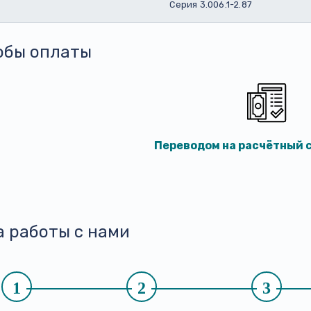
Серия 3.006.1-2.87
обы оплаты
Переводом на расчётный с
а работы с нами
1
2
3