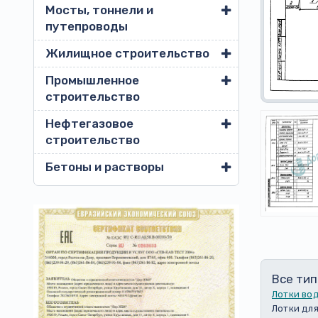
Мосты, тоннели и
путепроводы
Жилищное строительство
Промышленное
строительство
Нефтегазовое
строительство
Бетоны и растворы
Все тип
Лотки во
Лотки для