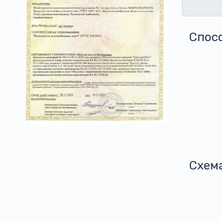
Спос
Схем