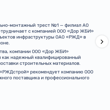
ельно-монтажный трест №1 — филиал АО
трудничает с компанией ООО «Дор ЖБИ»
бъектов инфраструктуры ОАО «РЖД» в
оне.
ства, компании ООО «Дор ЖБИ»
я как надежный квалифицированный
поставки строительных материалов.
 «РЖДстрой» рекомендует компанию ООО
жного поставщика и профессионального