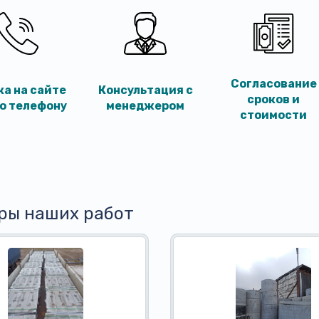
Согласование
ка на сайте
Консультация с
сроков и
по телефону
менеджером
стоимости
ры наших работ