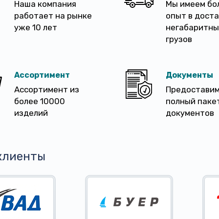
Наша компания
Мы имеем бо
работает на рынке
опыт в дост
уже 10 лет
негабаритны
грузов
Ассортимент
Документы
Ассортимент из
Предостави
более 10000
полный паке
изделий
документов
клиенты