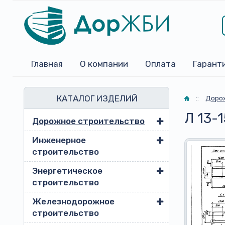
Главная
О компании
Оплата
Гарант
КАТАЛОГ ИЗДЕЛИЙ
Главная
::
Доро
Л 13-1
Дорожное строительство
Инженерное
строительство
Энергетическое
строительство
Железнодорожное
строительство