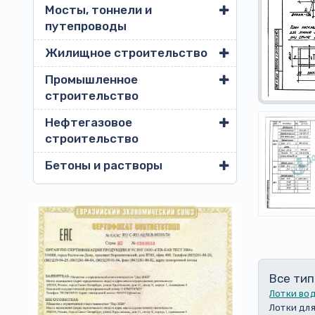
Мосты, тоннели и
путепроводы
Жилищное строительство
Промышленное
строительство
Нефтегазовое
строительство
Бетоны и растворы
Все тип
Лотки во
Лотки для