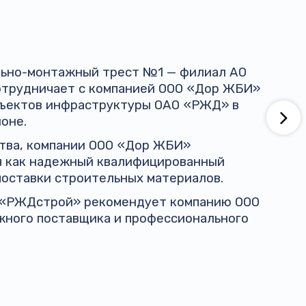
ельно-монтажный трест №1 — филиал АО
трудничает с компанией ООО «Дор ЖБИ»
бъектов инфраструктуры ОАО «РЖД» в
оне.
ства, компании ООО «Дор ЖБИ»
я как надежный квалифицированный
поставки строительных материалов.
 «РЖДстрой» рекомендует компанию ООО
жного поставщика и профессионального