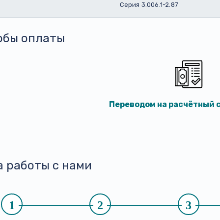
Серия 3.006.1-2.87
обы оплаты
Переводом на расчётный с
а работы с нами
1
2
3