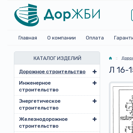
Главная
О компании
Оплата
Гарант
КАТАЛОГ ИЗДЕЛИЙ
Главная
::
Доро
Л 16-1
Дорожное строительство
Инженерное
строительство
Энергетическое
строительство
Железнодорожное
строительство