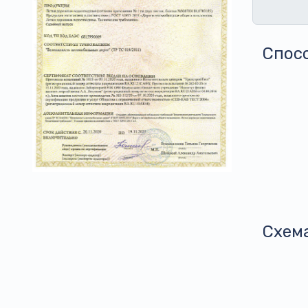
Спос
Схем