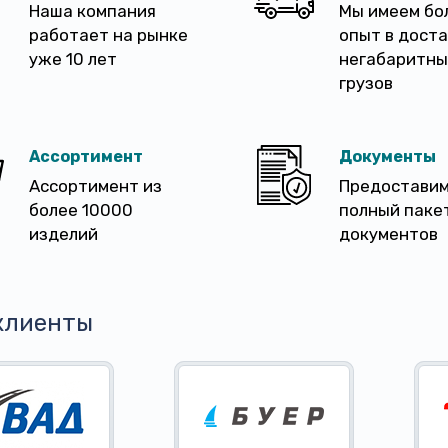
Наша компания
Мы имеем бо
работает на рынке
опыт в дост
уже 10 лет
негабаритны
грузов
Ассортимент
Документы
Ассортимент из
Предостави
более 10000
полный паке
изделий
документов
клиенты