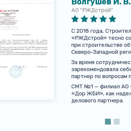
Волгушев И. В.
АО "РЖДстрой"
С 2018 года, Строит
«РЖДстрой» тесно со
при строительстве о
Северо-Западной реги
За время сотрудниче
зарекомендовала себ
партнер по вопросам 
СМТ №1 — филиал АО
«Дор ЖБИ», как наде
делового партнера.