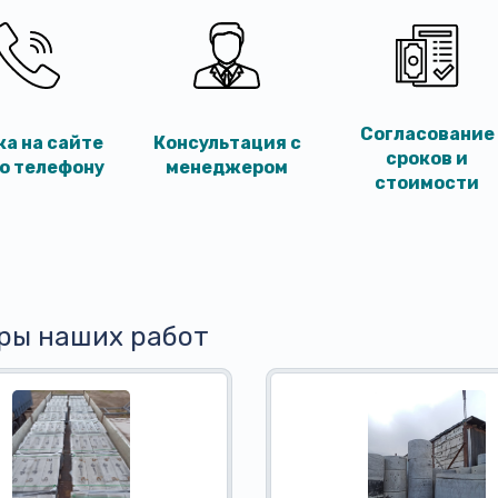
Согласование
ка на сайте
Консультация с
сроков и
по телефону
менеджером
стоимости
ры наших работ