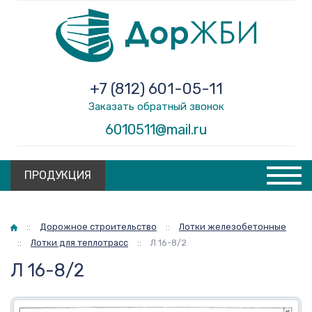
+7 (812) 601-05-11
Заказать обратный звонок
6010511@mail.ru
ПРОДУКЦИЯ
Главная
::
Дорожное строительство
::
Лотки железобетонные
::
Лотки для теплотрасс
::
Л 16-8/2
Л 16-8/2