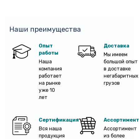
Наши преимущества
Опыт
Доставка
работы
Мы имеем
Наша
большой опыт
компания
в доставке
работает
негабаритных
на рынке
грузов
уже 10
лет
Сертификация
Ассортимент
Вся наша
Ассортимент
продукция
из более