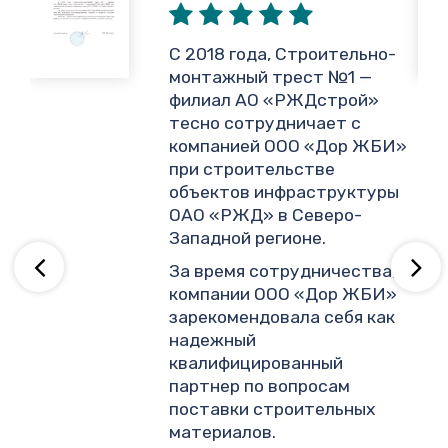
,
С 2018 года, Строительно-
монтажный трест №1 —
филиал АО «РЖДстрой»
тесно сотрудничает с
и
компанией ООО «Дор ЖБИ»
.
при строительстве
объектов инфраструктуры
ОАО «РЖД» в Северо-
ву
Западной регионе.
За время сотрудничества,
компании ООО «Дор ЖБИ»
зарекомендовала себя как
надежный
квалифицированный
партнер по вопросам
поставки строительных
материалов.