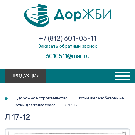
+7 (812) 601-05-11
Заказать обратный звонок
6010511@mail.ru
ПРОДУКЦИЯ
Главная
::
Дорожное строительство
::
Лотки железобетонные
::
Лотки для теплотрасс
::
Л 17-12
Л 17-12