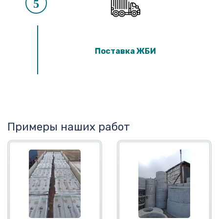
5
Поставка ЖБИ
Примеры наших работ