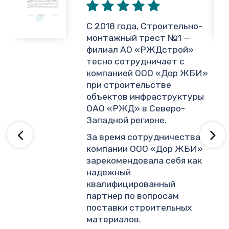
,
С 2018 года, Строительно-
монтажный трест №1 —
филиал АО «РЖДстрой»
тесно сотрудничает с
и
компанией ООО «Дор ЖБИ»
.
при строительстве
объектов инфраструктуры
ОАО «РЖД» в Северо-
ву
Западной регионе.
За время сотрудничества,
компании ООО «Дор ЖБИ»
зарекомендовала себя как
надежный
квалифицированный
партнер по вопросам
поставки строительных
материалов.