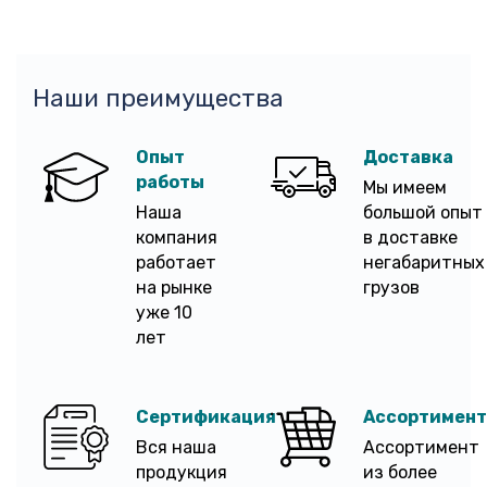
Наши преимущества
Опыт
Доставка
работы
Мы имеем
Наша
большой опыт
компания
в доставке
работает
негабаритных
на рынке
грузов
уже 10
лет
Сертификация
Ассортимент
Вся наша
Ассортимент
продукция
из более