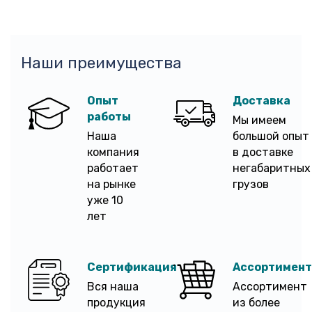
Наши преимущества
Опыт
Доставка
работы
Мы имеем
Наша
большой опыт
компания
в доставке
работает
негабаритных
на рынке
грузов
уже 10
лет
Сертификация
Ассортимент
Вся наша
Ассортимент
продукция
из более