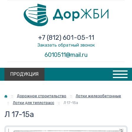
+7 (812) 601-05-11
Заказать обратный звонок
6010511@mail.ru
ПРОДУКЦИЯ
Главная
::
Дорожное строительство
::
Лотки железобетонные
::
Лотки для теплотрасс
::
Л 17-15а
Л 17-15а