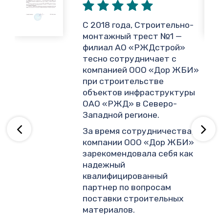
,
С 2018 года, Строительно-
монтажный трест №1 —
филиал АО «РЖДстрой»
тесно сотрудничает с
и
компанией ООО «Дор ЖБИ»
.
при строительстве
объектов инфраструктуры
ОАО «РЖД» в Северо-
ву
Западной регионе.
За время сотрудничества,
компании ООО «Дор ЖБИ»
зарекомендовала себя как
надежный
квалифицированный
партнер по вопросам
поставки строительных
материалов.