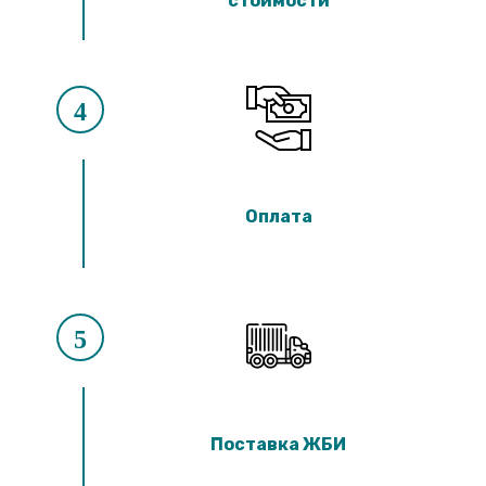
стоимости
4
Оплата
5
Поставка ЖБИ