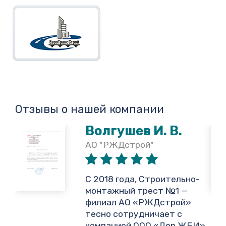
Отзывы о нашей компании
Волгушев И. В.
АО "РЖДстрой"
,
С 2018 года, Строительно-
монтажный трест №1 —
филиал АО «РЖДстрой»
тесно сотрудничает с
и
компанией ООО «Дор ЖБИ»