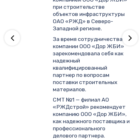
.
при строительстве
объектов инфраструктуры
ОАО «РЖД» в Северо-
ву
Западной регионе.
За время сотрудничества,
компании ООО «Дор ЖБИ»
зарекомендовала себя как
надежный
квалифицированный
партнер по вопросам
поставки строительных
материалов.
СМТ №1 — филиал АО
«РЖДстрой» рекомендует
компанию ООО «Дор ЖБИ»,
как надежного поставщика и
профессионального
делового партнера.