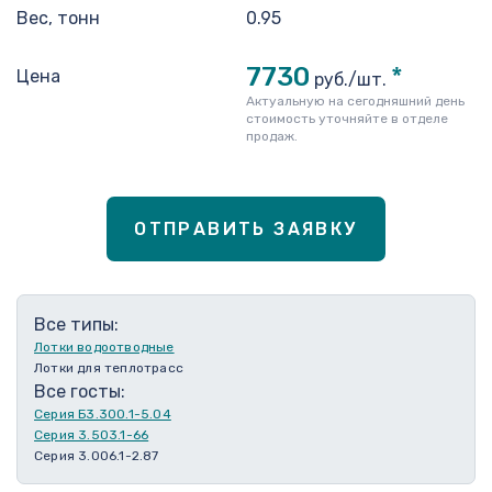
Вес, тонн
0.95
7730
*
Цена
руб./шт.
Актуальную на сегодняшний день
стоимость уточняйте в отделе
продаж.
ОТПРАВИТЬ ЗАЯВКУ
Все типы:
Лотки водоотводные
Лотки для теплотрасс
Все госты:
Серия Б3.300.1-5.04
Серия 3.503.1-66
Серия 3.006.1-2.87