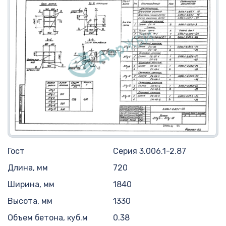
Гост
Серия 3.006.1-2.87
Длина, мм
720
Ширина, мм
1840
Высота, мм
1330
Объем бетона, куб.м
0.38