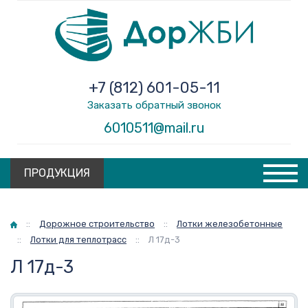
+7 (812) 601-05-11
Заказать обратный звонок
6010511@mail.ru
ПРОДУКЦИЯ
Главная
::
Дорожное строительство
::
Лотки железобетонные
::
Лотки для теплотрасс
::
Л 17д-3
Л 17д-3