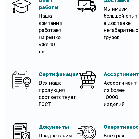
Опыт
Доставка
работы
Мы имеем
Наша
большой опыт
компания
в доставке
работает
негабаритных
на рынке
грузов
уже 10
лет
Сертификация
Ассортимент
Вся наша
Ассортимент
продукция
из более
соответствует
10000
ГОСТ
изделий
Документы
Оперативнос
Предоставим
Быстрая