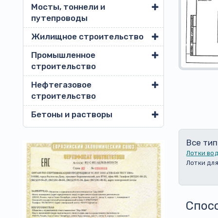
Мосты, тоннели и
путепроводы
Жилищное строительство
Промышленное
строительство
Нефтегазовое
строительство
Бетоны и растворы
Все тип
Лотки во
Лотки для
Спос