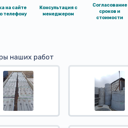
Согласование
ка на сайте
Консультация с
сроков и
по телефону
менеджером
стоимости
ры наших работ