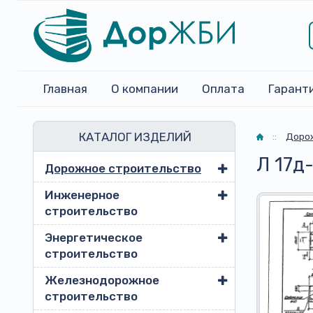
Главная
О компании
Оплата
Гарант
КАТАЛОГ ИЗДЕЛИЙ
Главная
::
Доро
Л 17д
Дорожное строительство
Инженерное
строительство
Энергетическое
строительство
Железнодорожное
строительство