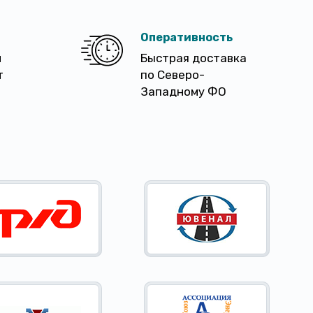
Оперативность
м
Быстрая доставка
т
по Северо-
Западному ФО