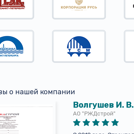
вы о нашей компании
Волгушев И. В.
АО "РЖДстрой"