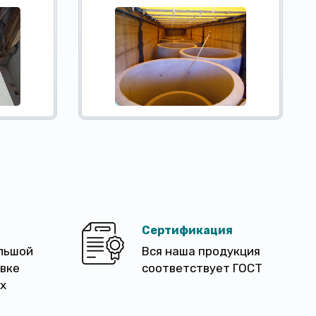
Сертификация
льшой
Вся наша продукция
авке
соответствует ГОСТ
х