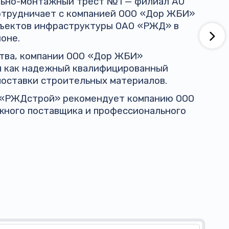
ельно-монтажный трест №1 — филиал АО
трудничает с компанией ООО «Дор ЖБИ»
бъектов инфраструктуры ОАО «РЖД» в
оне.
ства, компании ООО «Дор ЖБИ»
я как надежный квалифицированный
поставки строительных материалов.
 «РЖДстрой» рекомендует компанию ООО
жного поставщика и профессионального