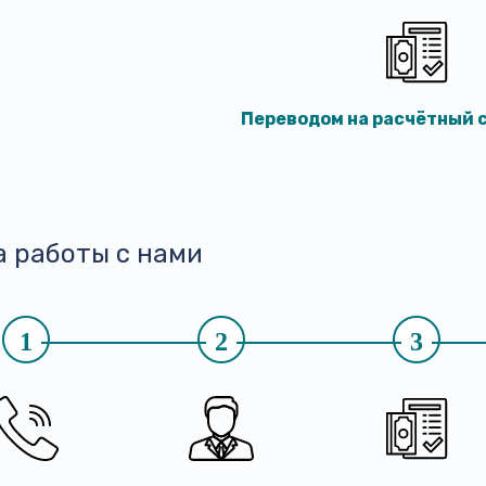
Переводом на расчётный с
а работы с нами
1
2
3