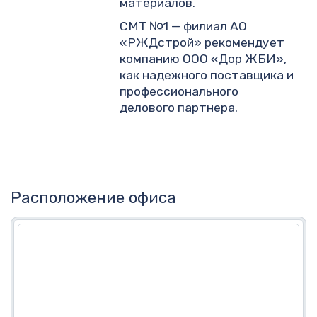
материалов.
СМТ №1 — филиал АО
«РЖДстрой» рекомендует
компанию ООО «Дор ЖБИ»,
как надежного поставщика и
профессионального
делового партнера.
Расположение офиса