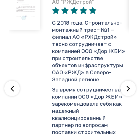
АО "РЖДстрой"
,
С 2018 года, Строительно-
монтажный трест №1 —
филиал АО «РЖДстрой»
тесно сотрудничает с
и
компанией ООО «Дор ЖБИ»
.
при строительстве
объектов инфраструктуры
ОАО «РЖД» в Северо-
ву
Западной регионе.
За время сотрудничества,
компании ООО «Дор ЖБИ»
зарекомендовала себя как
надежный
квалифицированный
партнер по вопросам
поставки строительных