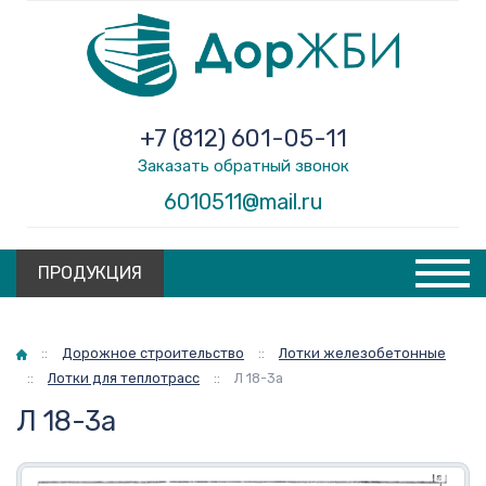
+7 (812) 601-05-11
Заказать обратный звонок
6010511@mail.ru
ПРОДУКЦИЯ
Главная
::
Дорожное строительство
::
Лотки железобетонные
::
Лотки для теплотрасс
::
Л 18-3а
Л 18-3а