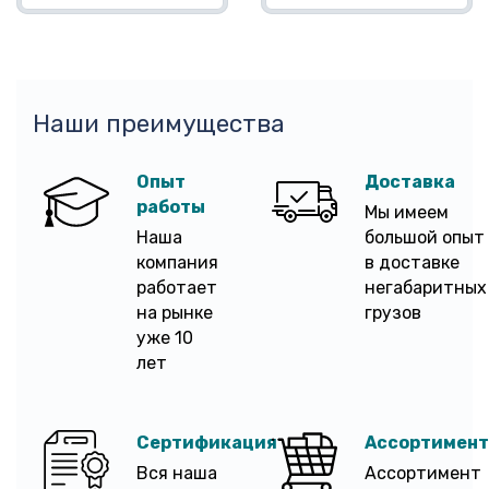
Наши преимущества
Опыт
Доставка
работы
Мы имеем
Наша
большой опыт
компания
в доставке
работает
негабаритных
на рынке
грузов
уже 10
лет
Сертификация
Ассортимент
Вся наша
Ассортимент