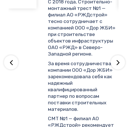
,
С 2018 года, Строительно-
монтажный трест №1 —
филиал АО «РЖДстрой»
тесно сотрудничает с
и
компанией ООО «Дор ЖБИ»
.
при строительстве
объектов инфраструктуры
ОАО «РЖД» в Северо-
ву
Западной регионе.
За время сотрудничества,
компании ООО «Дор ЖБИ»
зарекомендовала себя как
надежный
квалифицированный
партнер по вопросам
поставки строительных
материалов.
СМТ №1 — филиал АО
«РЖДстрой» рекомендует