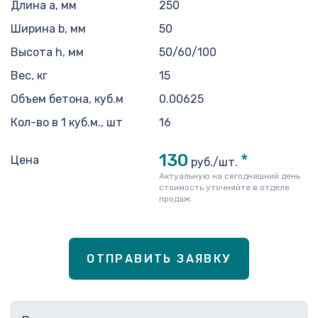
Длина a, мм
250
Ширина b, мм
50
Высота h, мм
50/60/100
Вес, кг
15
Объем бетона, куб.м
0.00625
Кол-во в 1 куб.м., шт
16
130
*
Цена
руб./шт.
Актуальную на сегодняшний день
стоимость уточняйте в отделе
продаж.
ОТПРАВИТЬ ЗАЯВКУ