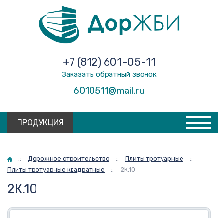
+7 (812) 601-05-11
Заказать обратный звонок
6010511@mail.ru
ПРОДУКЦИЯ
Главная
::
Дорожное строительство
::
Плиты тротуарные
::
Плиты тротуарные квадратные
::
2К.10
2К.10