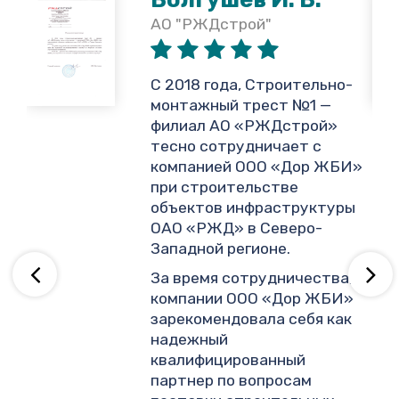
АО "РЖДстрой"
,
С 2018 года, Строительно-
монтажный трест №1 —
филиал АО «РЖДстрой»
тесно сотрудничает с
и
компанией ООО «Дор ЖБИ»
.
при строительстве
объектов инфраструктуры
ОАО «РЖД» в Северо-
ву
Западной регионе.
За время сотрудничества,
компании ООО «Дор ЖБИ»
зарекомендовала себя как
надежный
квалифицированный
партнер по вопросам