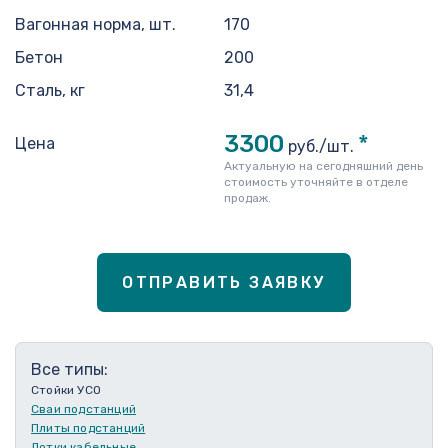
Вагонная норма, шт.
170
Бетон
200
Сталь, кг
31,4
3300
*
Цена
руб./шт.
Актуальную на сегодняшний день
стоимость уточняйте в отделе
продаж.
ОТПРАВИТЬ ЗАЯВКУ
Все типы:
Стойки УСО
Сваи подстанций
Плиты подстанций
Лотки кабельные