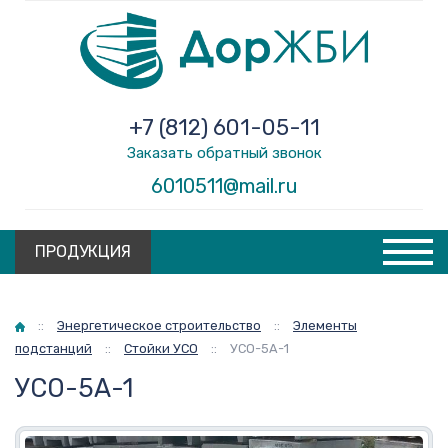
+7 (812) 601-05-11
Заказать обратный звонок
6010511@mail.ru
ПРОДУКЦИЯ
Главная
::
Энергетическое строительство
::
Элементы
подстанций
::
Стойки УСО
::
УСО-5А-1
УСО-5А-1