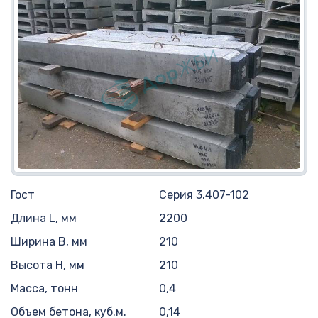
Гост
Серия 3.407-102
Длина L, мм
2200
Ширина B, мм
210
Высота H, мм
210
Масса, тонн
0,4
Объем бетона, куб.м.
0,14