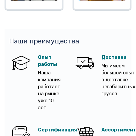
Наши преимущества
Опыт
Доставка
работы
Мы имеем
Наша
большой опыт
компания
в доставке
работает
негабаритных
на рынке
грузов
уже 10
лет
Сертификация
Ассортимент