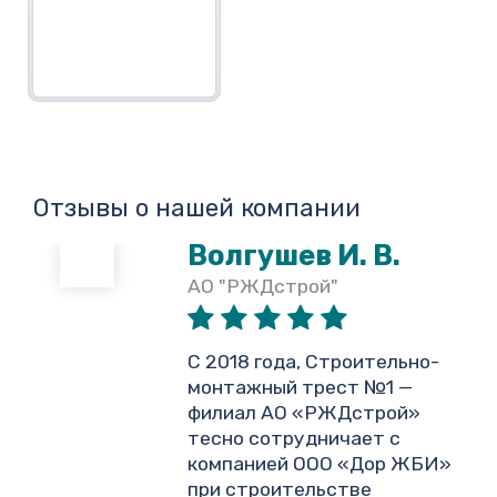
Отзывы о нашей компании
Волгушев И. В.
АО "РЖДстрой"
,
С 2018 года, Строительно-
монтажный трест №1 —
филиал АО «РЖДстрой»
тесно сотрудничает с
и
компанией ООО «Дор ЖБИ»
.
при строительстве
объектов инфраструктуры
ОАО «РЖД» в Северо-