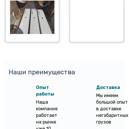
Наши преимущества
Опыт
Доставка
работы
Мы имеем
Наша
большой опыт
компания
в доставке
работает
негабаритных
на рынке
грузов
уже 10