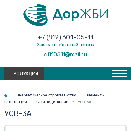
+7 (812) 601-05-11
Заказать обратный звонок
6010511@mail.ru
ПРОДУКЦИЯ
Главная
::
Энергетическое строительство
::
Элементы
подстанций
::
Сваи подстанций
::
УСВ-3А
УСВ-3А