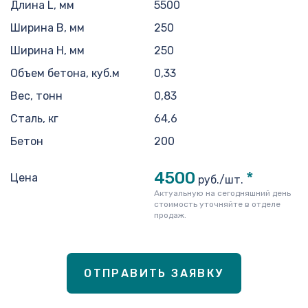
Длина L, мм
5500
Ширина B, мм
250
Ширина H, мм
250
Объем бетона, куб.м
0,33
Вес, тонн
0,83
Сталь, кг
64,6
Бетон
200
4500
*
Цена
руб./шт.
Актуальную на сегодняшний день
стоимость уточняйте в отделе
продаж.
ОТПРАВИТЬ ЗАЯВКУ