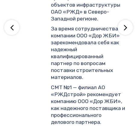
ву
Западной регионе.
За время сотрудничества,
компании ООО «Дор ЖБИ»
зарекомендовала себя как
надежный
квалифицированный
партнер по вопросам
поставки строительных
материалов.
СМТ №1 — филиал АО
«РЖДстрой» рекомендует
компанию ООО «Дор ЖБИ»,
как надежного поставщика и
профессионального
делового партнера.