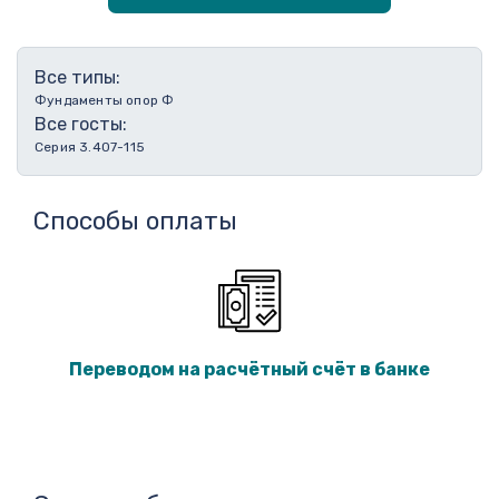
Все типы:
Фундаменты опор Ф
Все госты:
Серия 3.407-115
Способы оплаты
Переводом на расчётный счёт в банке