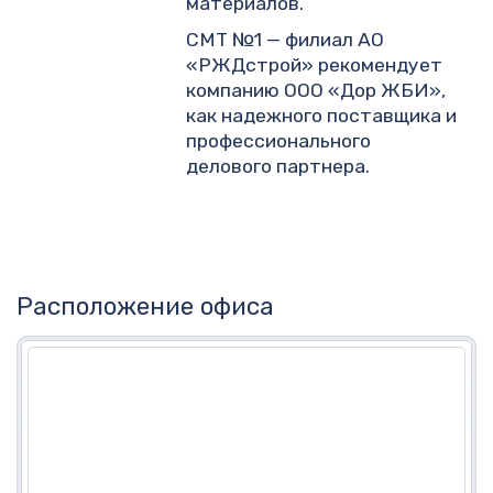
материалов.
СМТ №1 — филиал АО
«РЖДстрой» рекомендует
компанию ООО «Дор ЖБИ»,
как надежного поставщика и
профессионального
делового партнера.
Расположение офиса