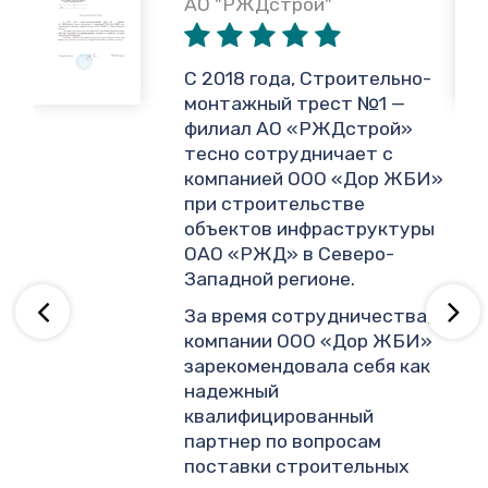
АО "РЖДстрой"
,
С 2018 года, Строительно-
монтажный трест №1 —
филиал АО «РЖДстрой»
тесно сотрудничает с
и
компанией ООО «Дор ЖБИ»
.
при строительстве
объектов инфраструктуры
ОАО «РЖД» в Северо-
ву
Западной регионе.
За время сотрудничества,
компании ООО «Дор ЖБИ»
зарекомендовала себя как
надежный
квалифицированный
партнер по вопросам
поставки строительных