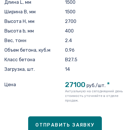
Длина L, мм
1500
Ширина B, мм
1500
Высота H, мм
2700
Высота b, мм
400
Вес, тонн
2.4
Объем бетона, куб.м
0.96
Класс бетона
B27.5
Загрузка, шт.
14
27100
*
Цена
руб./шт.
Актуальную на сегодняшний день
стоимость уточняйте в отделе
продаж.
ОТПРАВИТЬ ЗАЯВКУ