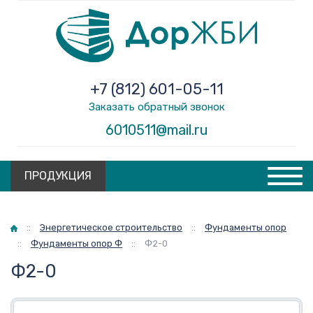
+7 (812) 601-05-11
Заказать обратный звонок
6010511@mail.ru
ПРОДУКЦИЯ
Главная
::
Энергетическое строительство
::
Фундаменты опор
::
Фундаменты опор Ф
::
Ф2-0
Ф2-0