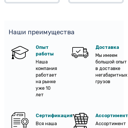
Наши преимущества
Опыт
Доставка
работы
Мы имеем
Наша
большой опыт
компания
в доставке
работает
негабаритных
на рынке
грузов
уже 10
лет
Сертификация
Ассортимент
Вся наша
Ассортимент