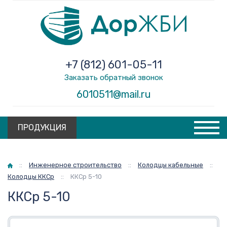
+7 (812) 601-05-11
Заказать обратный звонок
6010511@mail.ru
ПРОДУКЦИЯ
Главная
::
Инженерное строительство
::
Колодцы кабельные
::
Колодцы ККСр
::
ККСр 5-10
ККСр 5-10