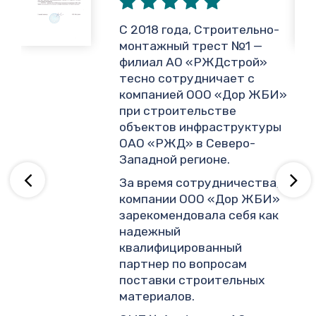
,
С 2018 года, Строительно-
монтажный трест №1 —
филиал АО «РЖДстрой»
тесно сотрудничает с
и
компанией ООО «Дор ЖБИ»
.
при строительстве
объектов инфраструктуры
ОАО «РЖД» в Северо-
ву
Западной регионе.
За время сотрудничества,
компании ООО «Дор ЖБИ»
зарекомендовала себя как
надежный
квалифицированный
партнер по вопросам
поставки строительных
материалов.