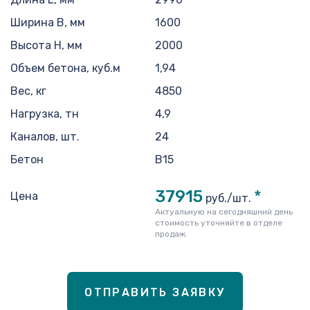
Ширина B, мм
1600
Высота H, мм
2000
Объем бетона, куб.м
1,94
Вес, кг
4850
Нагрузка, тн
4,9
Каналов, шт.
24
Бетон
В15
37915
*
Цена
руб./шт.
Актуальную на сегодняшний день
стоимость уточняйте в отделе
продаж.
ОТПРАВИТЬ ЗАЯВКУ