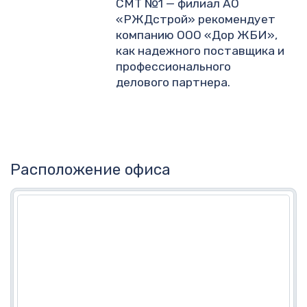
СМТ №1 — филиал АО
«РЖДстрой» рекомендует
компанию ООО «Дор ЖБИ»,
как надежного поставщика и
профессионального
делового партнера.
Расположение офиса