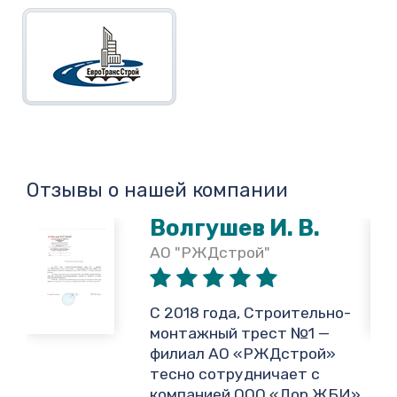
Отзывы о нашей компании
Волгушев И. В.
АО "РЖДстрой"
,
С 2018 года, Строительно-
монтажный трест №1 —
филиал АО «РЖДстрой»
тесно сотрудничает с
и
компанией ООО «Дор ЖБИ»