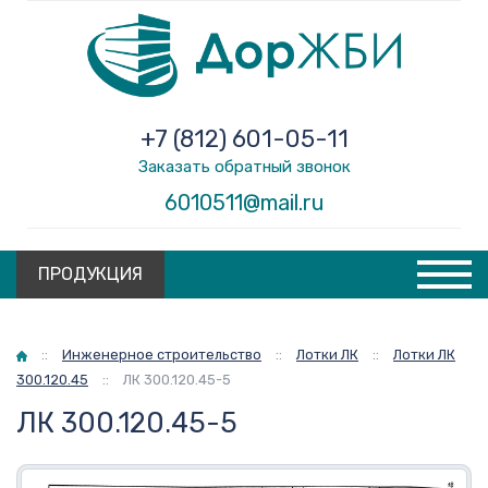
+7 (812) 601-05-11
Заказать обратный звонок
6010511@mail.ru
ПРОДУКЦИЯ
Главная
::
Инженерное строительство
::
Лотки ЛК
::
Лотки ЛК
300.120.45
::
ЛК 300.120.45-5
ЛК 300.120.45-5