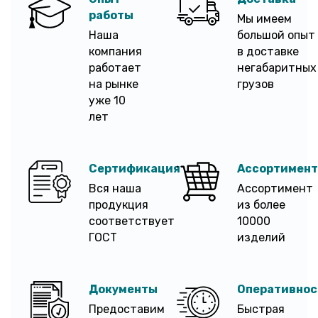
работы
Мы имеем
Наша
большой опыт
компания
в доставке
работает
негабаритных
на рынке
грузов
уже 10
лет
Сертификация
Ассортимент
Вся наша
Ассортимент
продукция
из более
соответствует
10000
ГОСТ
изделий
Документы
Оперативнос
Предоставим
Быстрая