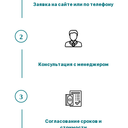
Лотки ЛК 300.90.60
Заявка на сайте или по телефону
Лотки ЛК 75.60.60
Лотки ЛК 300.60.60
Лотки ЛК 75.45.60
Лотки ЛК 300.45.60
Лотки ЛК 75.150.45
Лотки ЛК 300.150.45
2
Лотки ЛК 75.120.45
Лотки ЛК 300.120.45
Лотки ЛК 75.90.45
Лотки ЛК 300.90.45
Лотки ЛК 75.60.45
Консультация с менеджером
Лотки ЛК 300.60.45
Лотки ЛК 75.45.45
Лотки ЛК 300.45.45
Лотки ЛК 75.30.45
Лотки ЛК 300.30.45
Лотки ЛК 75.60.30
3
Лотки ЛК 300.60.30
Лотки ЛК 75.45.30
Лотки ЛК 300.45.30
Лотки ЛК 75.30.30
Лотки ЛК 300.30.30
Согласование сроков и
стоимости