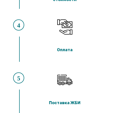
4
Оплата
5
Поставка ЖБИ