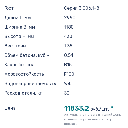
Гост
Серия 3.006.1-8
Длина L, мм
2990
Ширина B, мм
1180
Высота H, мм
430
Вес, тонн
1.35
Объем бетона, куб.м
0.54
Класс бетона
В15
Морозостойкость
F100
Водонепроницаемость
W4
Расход стали, кг
30
11833.2
*
Цена
руб./шт.
Актуальную на сегодняшний день
стоимость уточняйте в отделе
продаж.