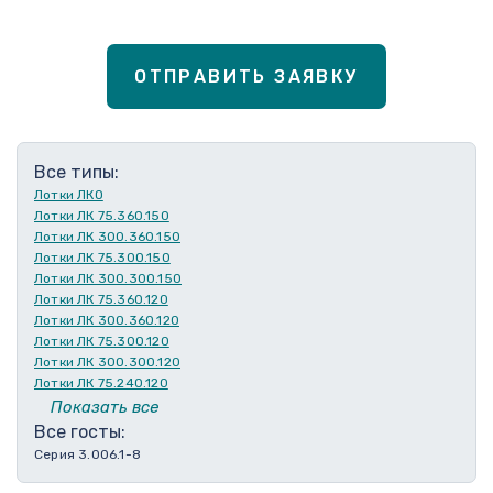
ОТПРАВИТЬ ЗАЯВКУ
Все типы:
Лотки ЛКО
Лотки ЛК 75.360.150
Лотки ЛК 300.360.150
Лотки ЛК 75.300.150
Лотки ЛК 300.300.150
Лотки ЛК 75.360.120
Лотки ЛК 300.360.120
Лотки ЛК 75.300.120
Лотки ЛК 300.300.120
Лотки ЛК 75.240.120
Лотки ЛК 300.240.120
Показать все
Лотки ЛК 75.210.120
Все госты:
Лотки ЛК 300.210.120
Серия 3.006.1-8
Лотки ЛК 75.180.120
Лотки ЛК 300.180.120