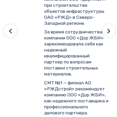
.
при строительстве
объектов инфраструктуры
ОАО «РЖД» в Северо-
ву
Западной регионе.
За время сотрудничества,
компании ООО «Дор ЖБИ»
зарекомендовала себя как
надежный
квалифицированный
партнер по вопросам
поставки строительных
материалов.
СМТ №1 — филиал АО
«РЖДстрой» рекомендует
компанию ООО «Дор ЖБИ»,
как надежного поставщика и
профессионального
делового партнера.