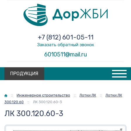
+7 (812) 601-05-11
Заказать обратный звонок
6010511@mail.ru
ПРОДУКЦИЯ
Главная
::
Инженерное строительство
::
Лотки ЛК
::
Лотки ЛК
300.120.60
::
ЛК 300.120.60-3
ЛК 300.120.60-3