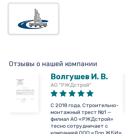
Отзывы о нашей компании
Волгушев И. В.
АО "РЖДстрой"
,
С 2018 года, Строительно-
монтажный трест №1 —
филиал АО «РЖДстрой»
тесно сотрудничает с
и
компанией ООО «Дор ЖБИ»