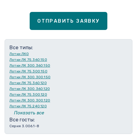
ОТПРАВИТЬ ЗАЯВКУ
Все типы:
Лотки ЛКО
Лотки ЛК 75.360.150
Лотки ЛК 300.360.150
Лотки ЛК 75.300.150
Лотки ЛК 300.300.150
Лотки ЛК 75.360.120
Лотки ЛК 300.360.120
Лотки ЛК 75.300.120
Лотки ЛК 300.300.120
Лотки ЛК 75.240.120
Лотки ЛК 300.240.120
Показать все
Лотки ЛК 75.210.120
Все госты:
Лотки ЛК 300.210.120
Серия 3.006.1-8
Лотки ЛК 75.180.120
Лотки ЛК 300.180.120