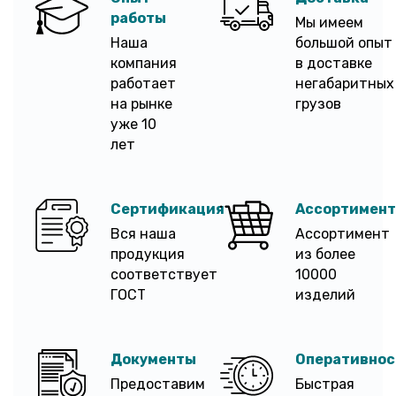
работы
Мы имеем
Наша
большой опыт
компания
в доставке
работает
негабаритных
на рынке
грузов
уже 10
лет
Сертификация
Ассортимент
Вся наша
Ассортимент
продукция
из более
соответствует
10000
ГОСТ
изделий
Документы
Оперативнос
Предоставим
Быстрая