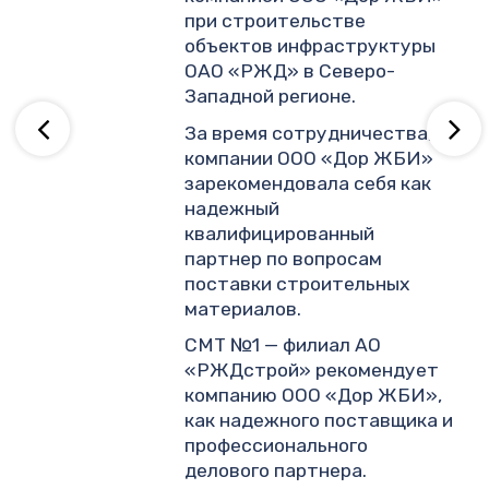
.
при строительстве
объектов инфраструктуры
ОАО «РЖД» в Северо-
ву
Западной регионе.
За время сотрудничества,
компании ООО «Дор ЖБИ»
зарекомендовала себя как
надежный
квалифицированный
партнер по вопросам
поставки строительных
материалов.
СМТ №1 — филиал АО
«РЖДстрой» рекомендует
компанию ООО «Дор ЖБИ»,
как надежного поставщика и
профессионального
делового партнера.