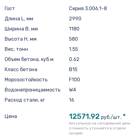
Гост
Серия 3.006.1-8
Длина L, мм
2990
Ширина B, мм
1180
Высота H, мм
580
Вес, тонн
1.55
Объем бетона, куб.м
0.62
Класс бетона
В15
Морозостойкость
F100
Водонепроницаемость
W4
Расход стали, кг
16
12571.92
*
Цена
руб./шт.
Актуальную на сегодняшний день
стоимость уточняйте в отделе
продаж.