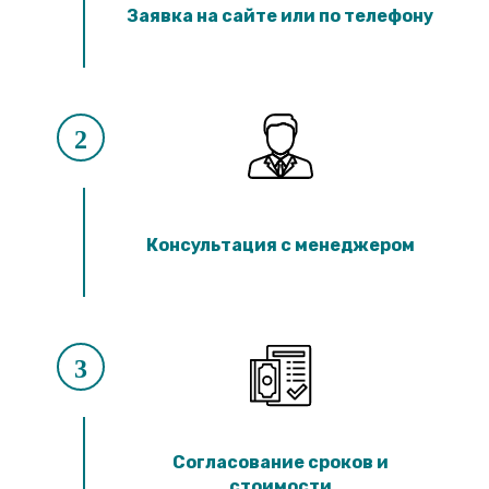
Лотки ЛК 300.90.60
Заявка на сайте или по телефону
Лотки ЛК 75.60.60
Лотки ЛК 300.60.60
Лотки ЛК 75.45.60
Лотки ЛК 300.45.60
Лотки ЛК 75.150.45
Лотки ЛК 300.150.45
2
Лотки ЛК 75.120.45
Лотки ЛК 300.120.45
Лотки ЛК 75.90.45
Лотки ЛК 300.90.45
Лотки ЛК 75.60.45
Консультация с менеджером
Лотки ЛК 300.60.45
Лотки ЛК 75.45.45
Лотки ЛК 300.45.45
Лотки ЛК 75.30.45
Лотки ЛК 300.30.45
Лотки ЛК 75.60.30
3
Лотки ЛК 300.60.30
Лотки ЛК 75.45.30
Лотки ЛК 300.45.30
Лотки ЛК 75.30.30
Лотки ЛК 300.30.30
Согласование сроков и
стоимости