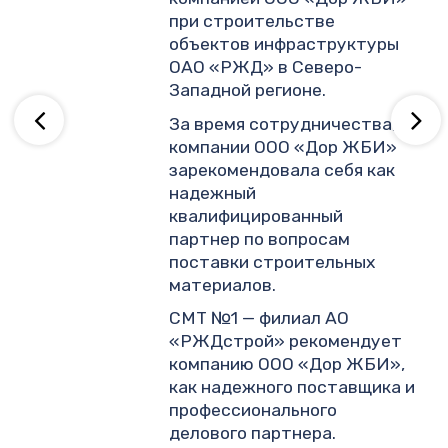
.
при строительстве
объектов инфраструктуры
ОАО «РЖД» в Северо-
ву
Западной регионе.
За время сотрудничества,
компании ООО «Дор ЖБИ»
зарекомендовала себя как
надежный
квалифицированный
партнер по вопросам
поставки строительных
материалов.
СМТ №1 — филиал АО
«РЖДстрой» рекомендует
компанию ООО «Дор ЖБИ»,
как надежного поставщика и
профессионального
делового партнера.