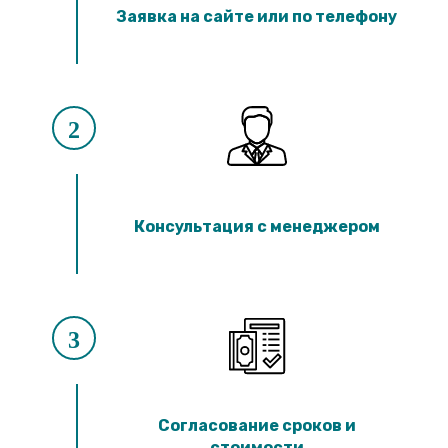
Лотки ЛК 300.90.60
Заявка на сайте или по телефону
Лотки ЛК 75.60.60
Лотки ЛК 300.60.60
Лотки ЛК 75.45.60
Лотки ЛК 300.45.60
Лотки ЛК 75.150.45
Лотки ЛК 300.150.45
2
Лотки ЛК 75.120.45
Лотки ЛК 300.120.45
Лотки ЛК 75.90.45
Лотки ЛК 300.90.45
Лотки ЛК 75.60.45
Консультация с менеджером
Лотки ЛК 300.60.45
Лотки ЛК 75.45.45
Лотки ЛК 300.45.45
Лотки ЛК 75.30.45
Лотки ЛК 300.30.45
Лотки ЛК 75.60.30
3
Лотки ЛК 300.60.30
Лотки ЛК 75.45.30
Лотки ЛК 300.45.30
Лотки ЛК 75.30.30
Лотки ЛК 300.30.30
Согласование сроков и
стоимости