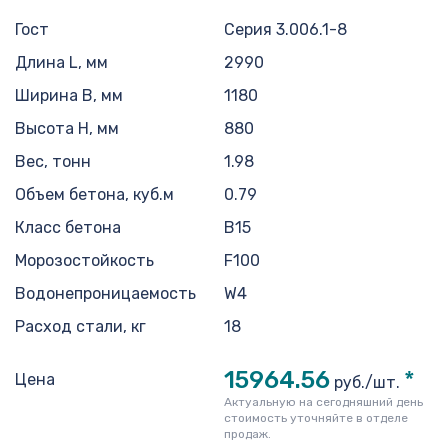
Гост
Серия 3.006.1-8
Длина L, мм
2990
Ширина B, мм
1180
Высота H, мм
880
Вес, тонн
1.98
Объем бетона, куб.м
0.79
Класс бетона
В15
Морозостойкость
F100
Водонепроницаемость
W4
Расход стали, кг
18
15964.56
*
Цена
руб./шт.
Актуальную на сегодняшний день
стоимость уточняйте в отделе
продаж.