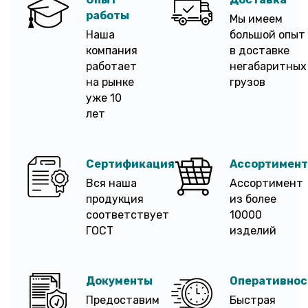
работы
Мы имеем
Наша
большой опыт
компания
в доставке
работает
негабаритных
на рынке
грузов
уже 10
лет
Сертификация
Ассортимент
Вся наша
Ассортимент
продукция
из более
соответствует
10000
ГОСТ
изделий
Документы
Оперативнос
Предоставим
Быстрая