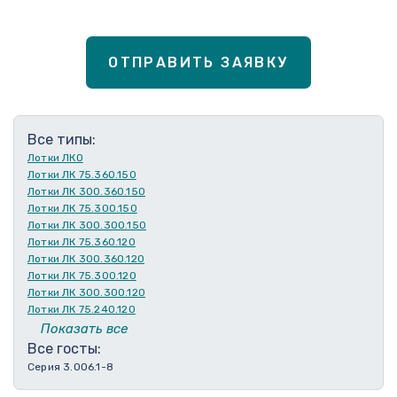
ОТПРАВИТЬ ЗАЯВКУ
Все типы:
Лотки ЛКО
Лотки ЛК 75.360.150
Лотки ЛК 300.360.150
Лотки ЛК 75.300.150
Лотки ЛК 300.300.150
Лотки ЛК 75.360.120
Лотки ЛК 300.360.120
Лотки ЛК 75.300.120
Лотки ЛК 300.300.120
Лотки ЛК 75.240.120
Лотки ЛК 300.240.120
Показать все
Лотки ЛК 75.210.120
Все госты:
Лотки ЛК 300.210.120
Серия 3.006.1-8
Лотки ЛК 75.180.120
Лотки ЛК 300.180.120