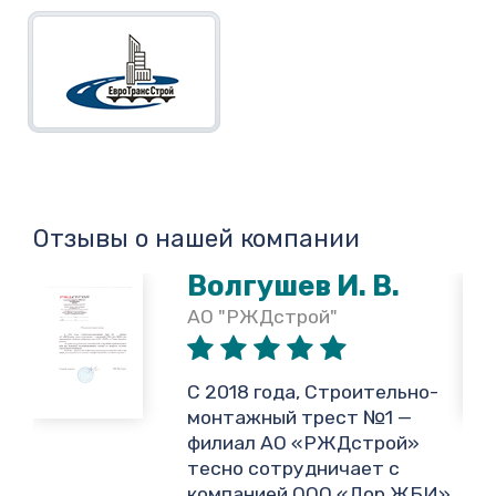
Отзывы о нашей компании
Волгушев И. В.
АО "РЖДстрой"
,
С 2018 года, Строительно-
монтажный трест №1 —
филиал АО «РЖДстрой»
тесно сотрудничает с
и
компанией ООО «Дор ЖБИ»