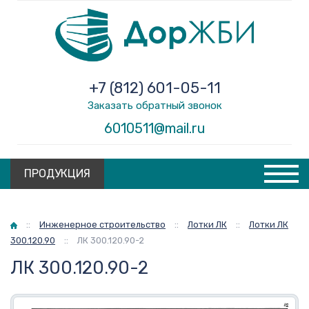
+7 (812) 601-05-11
Заказать обратный звонок
6010511@mail.ru
ПРОДУКЦИЯ
Главная
::
Инженерное строительство
::
Лотки ЛК
::
Лотки ЛК
300.120.90
::
ЛК 300.120.90-2
ЛК 300.120.90-2