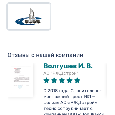
Отзывы о нашей компании
Волгушев И. В.
АО "РЖДстрой"
,
С 2018 года, Строительно-
монтажный трест №1 —
филиал АО «РЖДстрой»
тесно сотрудничает с
и
компанией ООО «Дор ЖБИ»