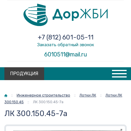
+7 (812) 601-05-11
Заказать обратный звонок
6010511@mail.ru
ПРОДУКЦИЯ
Главная
::
Инженерное строительство
::
Лотки ЛК
::
Лотки ЛК
300.150.45
::
ЛК 300.150.45-7а
ЛК 300.150.45-7а