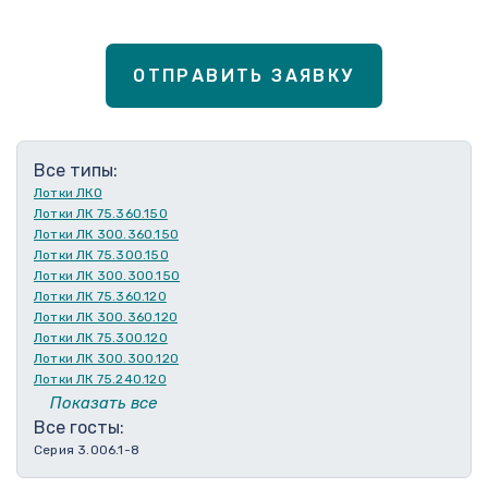
ОТПРАВИТЬ ЗАЯВКУ
Все типы:
Лотки ЛКО
Лотки ЛК 75.360.150
Лотки ЛК 300.360.150
Лотки ЛК 75.300.150
Лотки ЛК 300.300.150
Лотки ЛК 75.360.120
Лотки ЛК 300.360.120
Лотки ЛК 75.300.120
Лотки ЛК 300.300.120
Лотки ЛК 75.240.120
Лотки ЛК 300.240.120
Показать все
Лотки ЛК 75.210.120
Все госты:
Лотки ЛК 300.210.120
Серия 3.006.1-8
Лотки ЛК 75.180.120
Лотки ЛК 300.180.120