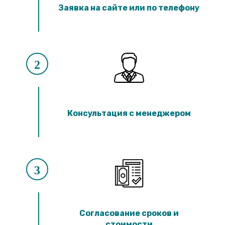
Лотки ЛК 300.90.60
Заявка на сайте или по телефону
Лотки ЛК 75.60.60
Лотки ЛК 300.60.60
Лотки ЛК 75.45.60
Лотки ЛК 300.45.60
Лотки ЛК 75.150.45
Лотки ЛК 300.150.45
2
Лотки ЛК 75.120.45
Лотки ЛК 300.120.45
Лотки ЛК 75.90.45
Лотки ЛК 300.90.45
Лотки ЛК 75.60.45
Консультация с менеджером
Лотки ЛК 300.60.45
Лотки ЛК 75.45.45
Лотки ЛК 300.45.45
Лотки ЛК 75.30.45
Лотки ЛК 300.30.45
Лотки ЛК 75.60.30
3
Лотки ЛК 300.60.30
Лотки ЛК 75.45.30
Лотки ЛК 300.45.30
Лотки ЛК 75.30.30
Лотки ЛК 300.30.30
Согласование сроков и
стоимости