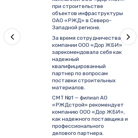
.
при строительстве
объектов инфраструктуры
ОАО «РЖД» в Северо-
ву
Западной регионе.
За время сотрудничества,
компании ООО «Дор ЖБИ»
зарекомендовала себя как
надежный
квалифицированный
партнер по вопросам
поставки строительных
материалов.
СМТ №1 — филиал АО
«РЖДстрой» рекомендует
компанию ООО «Дор ЖБИ»,
как надежного поставщика и
профессионального
делового партнера.