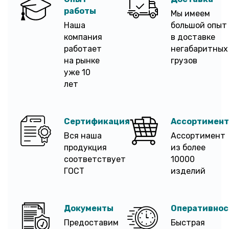
работы
Мы имеем
Наша
большой опыт
компания
в доставке
работает
негабаритных
на рынке
грузов
уже 10
лет
Сертификация
Ассортимент
Вся наша
Ассортимент
продукция
из более
соответствует
10000
ГОСТ
изделий
Документы
Оперативнос
Предоставим
Быстрая