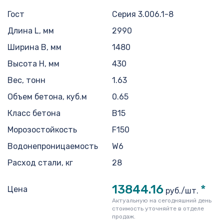
Гост
Серия 3.006.1-8
Длина L, мм
2990
Ширина B, мм
1480
Высота H, мм
430
Вес, тонн
1.63
Объем бетона, куб.м
0.65
Класс бетона
В15
Морозостойкость
F150
Водонепроницаемость
W6
Расход стали, кг
28
13844.16
*
Цена
руб./шт.
Актуальную на сегодняшний день
стоимость уточняйте в отделе
продаж.