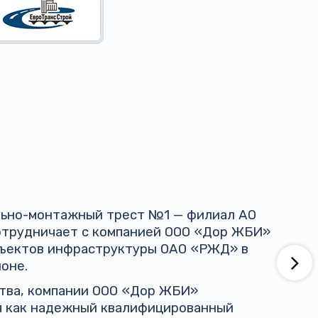
ельно-монтажный трест №1 — филиал АО
трудничает с компанией ООО «Дор ЖБИ»
бъектов инфраструктуры ОАО «РЖД» в
оне.
ства, компании ООО «Дор ЖБИ»
я как надежный квалифицированный