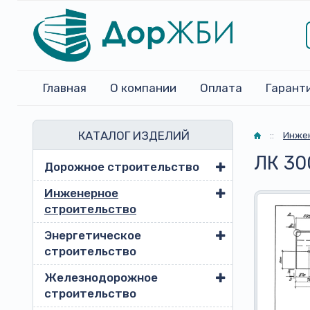
Главная
О компании
Оплата
Гарант
КАТАЛОГ ИЗДЕЛИЙ
Главная
::
Инжен
ЛК 30
Дорожное строительство
Инженерное
строительство
Энергетическое
строительство
Железнодорожное
строительство