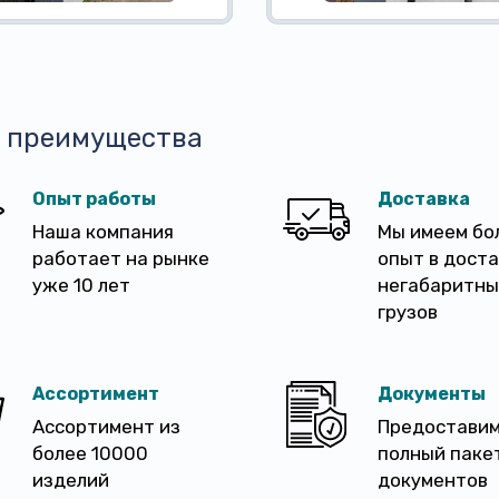
 преимущества
Опыт работы
Доставка
Наша компания
Мы имеем бо
работает на рынке
опыт в дост
уже 10 лет
негабаритны
грузов
Ассортимент
Документы
Ассортимент из
Предостави
более 10000
полный паке
изделий
документов