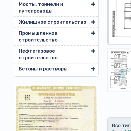
Мосты, тоннели и
путепроводы
Жилищное строительство
Промышленное
строительство
Нефтегазовое
строительство
Бетоны и растворы
Все тип