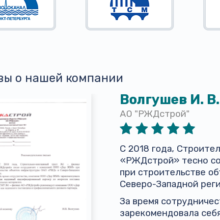
вы о нашей компании
Волгушев И. В.
АО "РЖДстрой"
С 2018 года, Строит
«РЖДстрой» тесно со
при строительстве о
Северо-Западной реги
За время сотрудниче
зарекомендовала себ