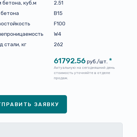
 бетона, куб.м
2.51
 бетона
В15
зостойкость
F100
непроницаемость
W4
д стали, кг
262
61792.56
*
руб./шт.
Актуальную на сегодняшний день
стоимость уточняйте в отделе
продаж.
ТПРАВИТЬ ЗАЯВКУ