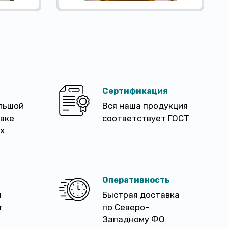
Сертификация
льшой
Вся наша продукция
авке
соответствует ГОСТ
х
Оперативность
м
Быстрая доставка
т
по Северо-
Западному ФО