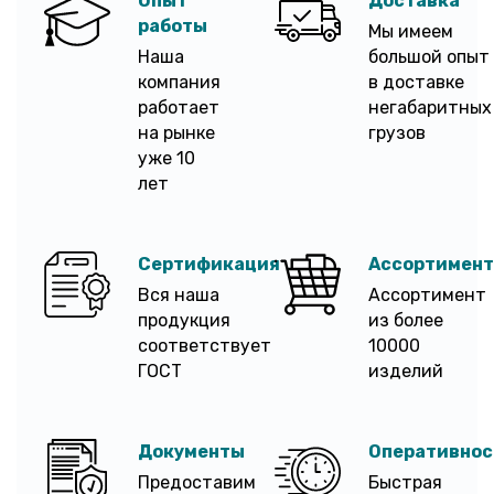
Опыт
Доставка
работы
Мы имеем
Наша
большой опыт
компания
в доставке
работает
негабаритных
на рынке
грузов
уже 10
лет
Сертификация
Ассортимент
Вся наша
Ассортимент
продукция
из более
соответствует
10000
ГОСТ
изделий
Документы
Оперативнос
Предоставим
Быстрая