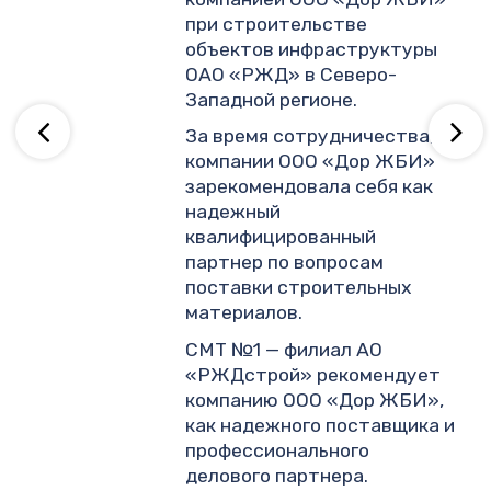
.
при строительстве
объектов инфраструктуры
ОАО «РЖД» в Северо-
ву
Западной регионе.
За время сотрудничества,
компании ООО «Дор ЖБИ»
зарекомендовала себя как
надежный
квалифицированный
партнер по вопросам
поставки строительных
материалов.
СМТ №1 — филиал АО
«РЖДстрой» рекомендует
компанию ООО «Дор ЖБИ»,
как надежного поставщика и
профессионального
делового партнера.