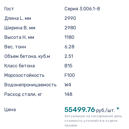
Гост
Серия 3.006.1-8
Длина L, мм
2990
Ширина B, мм
2980
Высота H, мм
1180
Вес, тонн
6.28
Объем бетона, куб.м
2.51
Класс бетона
В15
Морозостойкость
F100
Водонепроницаемость
W4
Расход стали, кг
148
55499.76
*
Цена
руб./шт.
Актуальную на сегодняшний день
стоимость уточняйте в отделе
продаж.