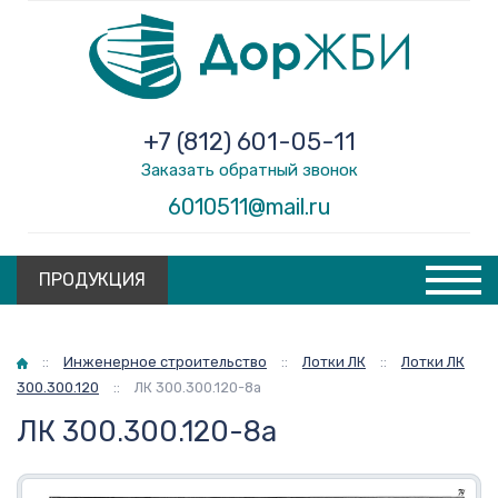
+7 (812) 601-05-11
Заказать обратный звонок
6010511@mail.ru
ПРОДУКЦИЯ
Главная
::
Инженерное строительство
::
Лотки ЛК
::
Лотки ЛК
300.300.120
::
ЛК 300.300.120-8а
ЛК 300.300.120-8а