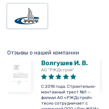
Отзывы о нашей компании
Волгушев И. В.
АО "РЖДстрой"
,
С 2018 года, Строительно-
монтажный трест №1 —
филиал АО «РЖДстрой»
тесно сотрудничает с
и
компанией ООО «Дор ЖБИ»