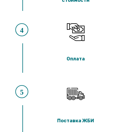
стоимости
4
Оплата
5
Поставка ЖБИ