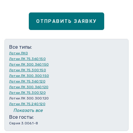
ОТПРАВИТЬ ЗАЯВКУ
Все типы:
Лотки ЛКО
Лотки ЛК 75.360.150
Лотки ЛК 300.360.150
Лотки ЛК 75.300.150
Лотки ЛК 300.300.150
Лотки ЛК 75.360.120
Лотки ЛК 300.360.120
Лотки ЛК 75.300.120
Лотки ЛК 300.300.120
Лотки ЛК 75.240.120
Лотки ЛК 300.240.120
Показать все
Лотки ЛК 75.210.120
Все госты:
Лотки ЛК 300.210.120
Серия 3.006.1-8
Лотки ЛК 75.180.120
Лотки ЛК 300.180.120