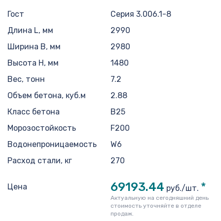
Гост
Серия 3.006.1-8
Длина L, мм
2990
Ширина B, мм
2980
Высота H, мм
1480
Вес, тонн
7.2
Объем бетона, куб.м
2.88
Класс бетона
В25
Морозостойкость
F200
Водонепроницаемость
W6
Расход стали, кг
270
69193.44
*
Цена
руб./шт.
Актуальную на сегодняшний день
стоимость уточняйте в отделе
продаж.