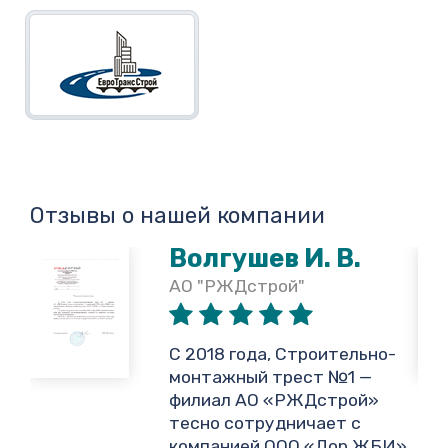
Отзывы о нашей компании
Волгушев И. В.
АО "РЖДстрой"
,
С 2018 года, Строительно-
монтажный трест №1 —
филиал АО «РЖДстрой»
тесно сотрудничает с
и
компанией ООО «Дор ЖБИ»