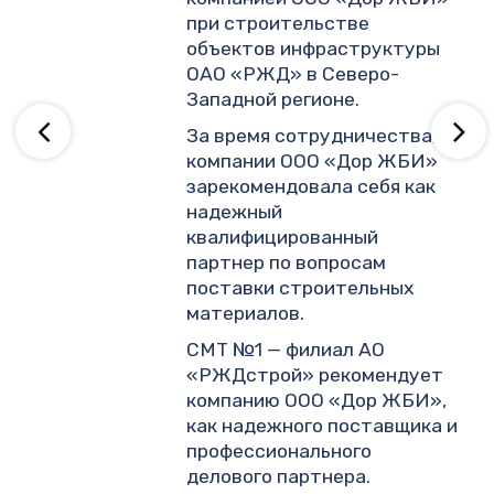
.
при строительстве
объектов инфраструктуры
ОАО «РЖД» в Северо-
ву
Западной регионе.
За время сотрудничества,
компании ООО «Дор ЖБИ»
зарекомендовала себя как
надежный
квалифицированный
партнер по вопросам
поставки строительных
материалов.
СМТ №1 — филиал АО
«РЖДстрой» рекомендует
компанию ООО «Дор ЖБИ»,
как надежного поставщика и
профессионального
делового партнера.