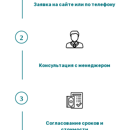
Лотки ЛК 300.90.60
Заявка на сайте или по телефону
Лотки ЛК 75.60.60
Лотки ЛК 300.60.60
Лотки ЛК 75.45.60
Лотки ЛК 300.45.60
Лотки ЛК 75.150.45
Лотки ЛК 300.150.45
2
Лотки ЛК 75.120.45
Лотки ЛК 300.120.45
Лотки ЛК 75.90.45
Лотки ЛК 300.90.45
Лотки ЛК 75.60.45
Консультация с менеджером
Лотки ЛК 300.60.45
Лотки ЛК 75.45.45
Лотки ЛК 300.45.45
Лотки ЛК 75.30.45
Лотки ЛК 300.30.45
Лотки ЛК 75.60.30
3
Лотки ЛК 300.60.30
Лотки ЛК 75.45.30
Лотки ЛК 300.45.30
Лотки ЛК 75.30.30
Лотки ЛК 300.30.30
Согласование сроков и
стоимости