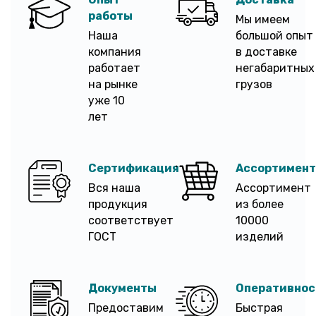
работы
Мы имеем
Наша
большой опыт
компания
в доставке
работает
негабаритных
на рынке
грузов
уже 10
лет
Сертификация
Ассортимент
Вся наша
Ассортимент
продукция
из более
соответствует
10000
ГОСТ
изделий
Документы
Оперативнос
Предоставим
Быстрая