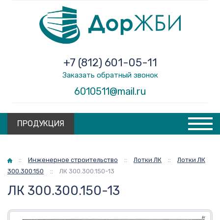
+7 (812) 601-05-11
Заказать обратный звонок
6010511@mail.ru
ПРОДУКЦИЯ
Главная
::
Инженерное строительство
::
Лотки ЛК
::
Лотки ЛК
300.300.150
::
ЛК 300.300.150-13
ЛК 300.300.150-13