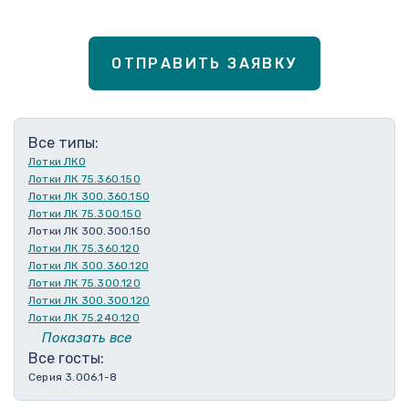
ОТПРАВИТЬ ЗАЯВКУ
Все типы:
Лотки ЛКО
Лотки ЛК 75.360.150
Лотки ЛК 300.360.150
Лотки ЛК 75.300.150
Лотки ЛК 300.300.150
Лотки ЛК 75.360.120
Лотки ЛК 300.360.120
Лотки ЛК 75.300.120
Лотки ЛК 300.300.120
Лотки ЛК 75.240.120
Лотки ЛК 300.240.120
Показать все
Лотки ЛК 75.210.120
Все госты:
Лотки ЛК 300.210.120
Серия 3.006.1-8
Лотки ЛК 75.180.120
Лотки ЛК 300.180.120