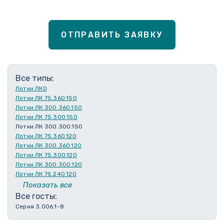
ОТПРАВИТЬ ЗАЯВКУ
Все типы:
Лотки ЛКО
Лотки ЛК 75.360.150
Лотки ЛК 300.360.150
Лотки ЛК 75.300.150
Лотки ЛК 300.300.150
Лотки ЛК 75.360.120
Лотки ЛК 300.360.120
Лотки ЛК 75.300.120
Лотки ЛК 300.300.120
Лотки ЛК 75.240.120
Лотки ЛК 300.240.120
Показать все
Лотки ЛК 75.210.120
Все госты:
Лотки ЛК 300.210.120
Серия 3.006.1-8
Лотки ЛК 75.180.120
Лотки ЛК 300.180.120