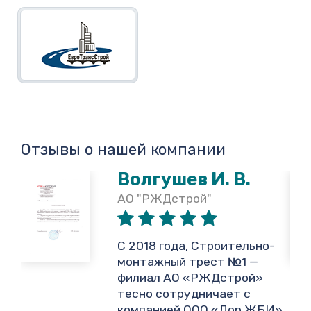
Отзывы о нашей компании
Волгушев И. В.
АО "РЖДстрой"
,
С 2018 года, Строительно-
монтажный трест №1 —
филиал АО «РЖДстрой»
тесно сотрудничает с
и
компанией ООО «Дор ЖБИ»