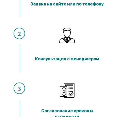
Лотки ЛК 300.90.60
Заявка на сайте или по телефону
Лотки ЛК 75.60.60
Лотки ЛК 300.60.60
Лотки ЛК 75.45.60
Лотки ЛК 300.45.60
Лотки ЛК 75.150.45
Лотки ЛК 300.150.45
2
Лотки ЛК 75.120.45
Лотки ЛК 300.120.45
Лотки ЛК 75.90.45
Лотки ЛК 300.90.45
Лотки ЛК 75.60.45
Консультация с менеджером
Лотки ЛК 300.60.45
Лотки ЛК 75.45.45
Лотки ЛК 300.45.45
Лотки ЛК 75.30.45
Лотки ЛК 300.30.45
Лотки ЛК 75.60.30
3
Лотки ЛК 300.60.30
Лотки ЛК 75.45.30
Лотки ЛК 300.45.30
Лотки ЛК 75.30.30
Лотки ЛК 300.30.30
Согласование сроков и
стоимости