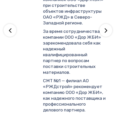
.
при строительстве
объектов инфраструктуры
ОАО «РЖД» в Северо-
ву
Западной регионе.
За время сотрудничества,
компании ООО «Дор ЖБИ»
зарекомендовала себя как
надежный
квалифицированный
партнер по вопросам
поставки строительных
материалов.
СМТ №1 — филиал АО
«РЖДстрой» рекомендует
компанию ООО «Дор ЖБИ»,
как надежного поставщика и
профессионального
делового партнера.