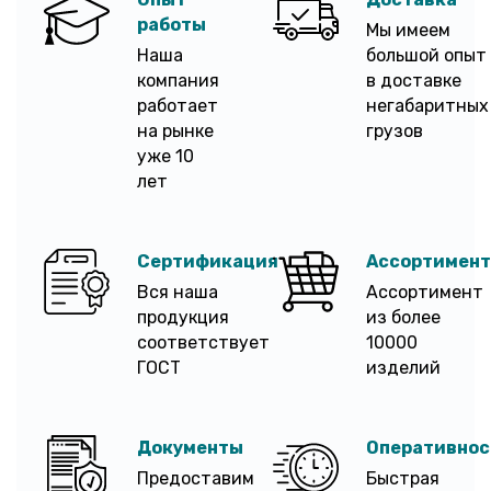
работы
Мы имеем
Наша
большой опыт
компания
в доставке
работает
негабаритных
на рынке
грузов
уже 10
лет
Сертификация
Ассортимент
Вся наша
Ассортимент
продукция
из более
соответствует
10000
ГОСТ
изделий
Документы
Оперативнос
Предоставим
Быстрая