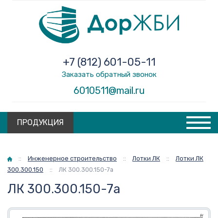
+7 (812) 601-05-11
Заказать обратный звонок
6010511@mail.ru
ПРОДУКЦИЯ
Главная
::
Инженерное строительство
::
Лотки ЛК
::
Лотки ЛК
300.300.150
::
ЛК 300.300.150-7а
ЛК 300.300.150-7а