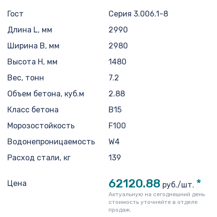
Гост
Серия 3.006.1-8
Длина L, мм
2990
Ширина B, мм
2980
Высота H, мм
1480
Вес, тонн
7.2
Объем бетона, куб.м
2.88
Класс бетона
В15
Морозостойкость
F100
Водонепроницаемость
W4
Расход стали, кг
139
62120.88
*
Цена
руб./шт.
Актуальную на сегодняшний день
стоимость уточняйте в отделе
продаж.