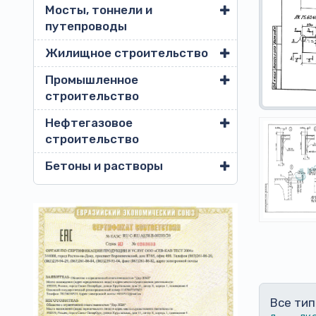
Мосты, тоннели и
путепроводы
Жилищное строительство
Промышленное
строительство
Нефтегазовое
строительство
Бетоны и растворы
Все тип