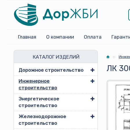
Главная
О компании
Оплата
Гарант
КАТАЛОГ ИЗДЕЛИЙ
Главная
::
Инжен
ЛК 30
Дорожное строительство
Инженерное
строительство
Энергетическое
строительство
Железнодорожное
строительство