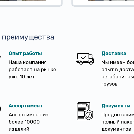
 преимущества
Опыт работы
Доставка
Наша компания
Мы имеем бо
работает на рынке
опыт в дост
уже 10 лет
негабаритны
грузов
Ассортимент
Документы
Ассортимент из
Предостави
более 10000
полный паке
изделий
документов