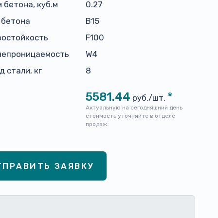
 бетона, куб.м
0.27
 бетона
В15
зостойкость
F100
непроницаемость
W4
д стали, кг
8
5581.44
*
руб./шт.
Актуальную на сегодняшний день
стоимость уточняйте в отделе
продаж.
ТПРАВИТЬ ЗАЯВКУ