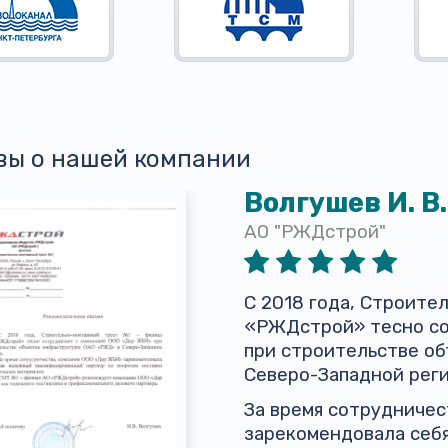
вы о нашей компании
Волгушев И. В.
АО "РЖДстрой"
С 2018 года, Строит
«РЖДстрой» тесно со
при строительстве о
Северо-Западной реги
За время сотрудниче
зарекомендовала себ