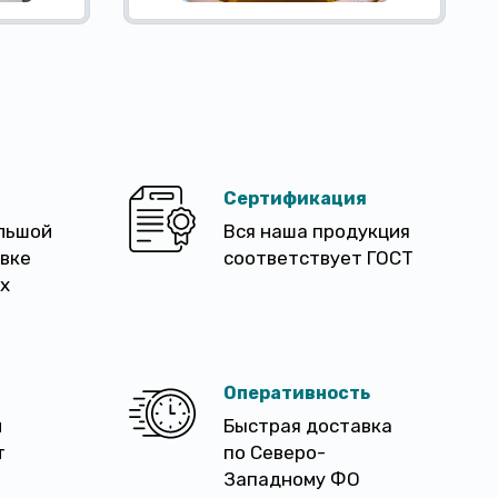
Сертификация
льшой
Вся наша продукция
авке
соответствует ГОСТ
х
Оперативность
м
Быстрая доставка
т
по Северо-
Западному ФО