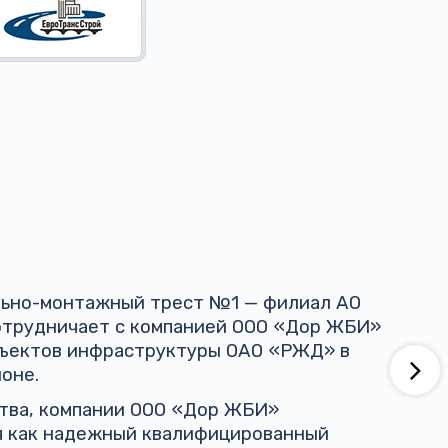
ельно-монтажный трест №1 — филиал АО
трудничает с компанией ООО «Дор ЖБИ»
бъектов инфраструктуры ОАО «РЖД» в
оне.
ства, компании ООО «Дор ЖБИ»
я как надежный квалифицированный