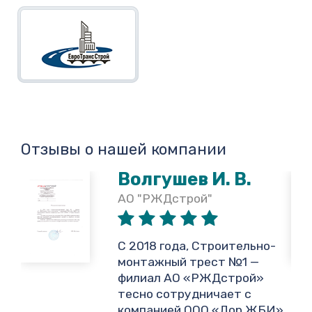
Отзывы о нашей компании
Волгушев И. В.
АО "РЖДстрой"
,
С 2018 года, Строительно-
монтажный трест №1 —
филиал АО «РЖДстрой»
тесно сотрудничает с
и
компанией ООО «Дор ЖБИ»