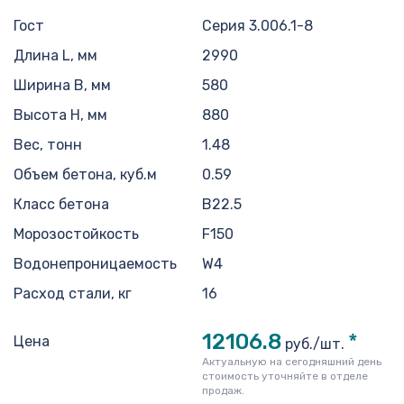
Гост
Серия 3.006.1-8
Длина L, мм
2990
Ширина B, мм
580
Высота H, мм
880
Вес, тонн
1.48
Объем бетона, куб.м
0.59
Класс бетона
В22.5
Морозостойкость
F150
Водонепроницаемость
W4
Расход стали, кг
16
12106.8
*
Цена
руб./шт.
Актуальную на сегодняшний день
стоимость уточняйте в отделе
продаж.