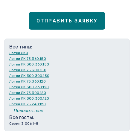
ОТПРАВИТЬ ЗАЯВКУ
Все типы:
Лотки ЛКО
Лотки ЛК 75.360.150
Лотки ЛК 300.360.150
Лотки ЛК 75.300.150
Лотки ЛК 300.300.150
Лотки ЛК 75.360.120
Лотки ЛК 300.360.120
Лотки ЛК 75.300.120
Лотки ЛК 300.300.120
Лотки ЛК 75.240.120
Лотки ЛК 300.240.120
Показать все
Лотки ЛК 75.210.120
Все госты:
Лотки ЛК 300.210.120
Серия 3.006.1-8
Лотки ЛК 75.180.120
Лотки ЛК 300.180.120