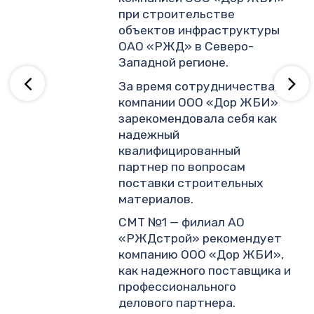
.
при строительстве
объектов инфраструктуры
ОАО «РЖД» в Северо-
ву
Западной регионе.
За время сотрудничества,
компании ООО «Дор ЖБИ»
зарекомендовала себя как
надежный
квалифицированный
партнер по вопросам
поставки строительных
материалов.
СМТ №1 — филиал АО
«РЖДстрой» рекомендует
компанию ООО «Дор ЖБИ»,
как надежного поставщика и
профессионального
делового партнера.