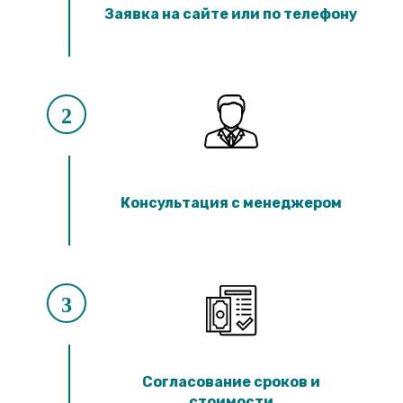
Лотки ЛК 300.90.60
Заявка на сайте или по телефону
Лотки ЛК 75.60.60
Лотки ЛК 300.60.60
Лотки ЛК 75.45.60
Лотки ЛК 300.45.60
Лотки ЛК 75.150.45
Лотки ЛК 300.150.45
2
Лотки ЛК 75.120.45
Лотки ЛК 300.120.45
Лотки ЛК 75.90.45
Лотки ЛК 300.90.45
Лотки ЛК 75.60.45
Консультация с менеджером
Лотки ЛК 300.60.45
Лотки ЛК 75.45.45
Лотки ЛК 300.45.45
Лотки ЛК 75.30.45
Лотки ЛК 300.30.45
Лотки ЛК 75.60.30
3
Лотки ЛК 300.60.30
Лотки ЛК 75.45.30
Лотки ЛК 300.45.30
Лотки ЛК 75.30.30
Лотки ЛК 300.30.30
Согласование сроков и
стоимости