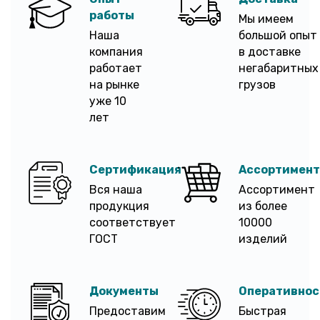
работы
Мы имеем
Наша
большой опыт
компания
в доставке
работает
негабаритных
на рынке
грузов
уже 10
лет
Сертификация
Ассортимент
Вся наша
Ассортимент
продукция
из более
соответствует
10000
ГОСТ
изделий
Документы
Оперативнос
Предоставим
Быстрая