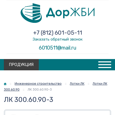
+7 (812) 601-05-11
Заказать обратный звонок
6010511@mail.ru
ПРОДУКЦИЯ
Главная
::
Инженерное строительство
::
Лотки ЛК
::
Лотки ЛК
300.60.90
::
ЛК 300.60.90-3
ЛК 300.60.90-3