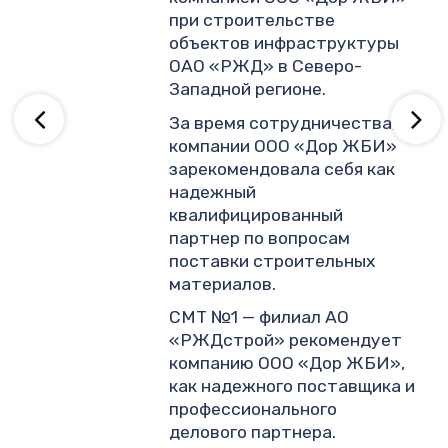
.
при строительстве
объектов инфраструктуры
ОАО «РЖД» в Северо-
ву
Западной регионе.
За время сотрудничества,
компании ООО «Дор ЖБИ»
зарекомендовала себя как
надежный
квалифицированный
партнер по вопросам
поставки строительных
материалов.
СМТ №1 — филиал АО
«РЖДстрой» рекомендует
компанию ООО «Дор ЖБИ»,
как надежного поставщика и
профессионального
делового партнера.