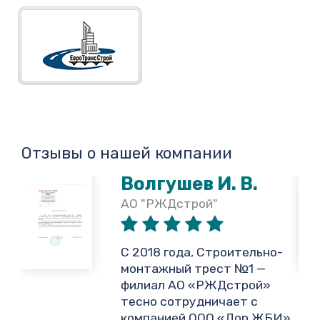
Отзывы о нашей компании
Волгушев И. В.
АО "РЖДстрой"
,
С 2018 года, Строительно-
монтажный трест №1 —
филиал АО «РЖДстрой»
тесно сотрудничает с
и
компанией ООО «Дор ЖБИ»