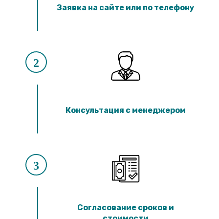
Лотки ЛК 300.90.60
Заявка на сайте или по телефону
Лотки ЛК 75.60.60
Лотки ЛК 300.60.60
Лотки ЛК 75.45.60
Лотки ЛК 300.45.60
Лотки ЛК 75.150.45
Лотки ЛК 300.150.45
2
Лотки ЛК 75.120.45
Лотки ЛК 300.120.45
Лотки ЛК 75.90.45
Лотки ЛК 300.90.45
Лотки ЛК 75.60.45
Консультация с менеджером
Лотки ЛК 300.60.45
Лотки ЛК 75.45.45
Лотки ЛК 300.45.45
Лотки ЛК 75.30.45
Лотки ЛК 300.30.45
Лотки ЛК 75.60.30
3
Лотки ЛК 300.60.30
Лотки ЛК 75.45.30
Лотки ЛК 300.45.30
Лотки ЛК 75.30.30
Лотки ЛК 300.30.30
Согласование сроков и
стоимости