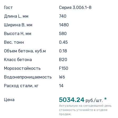
Гост
Серия 3.006.1-8
Длина L, мм
740
Ширина B, мм
1480
Высота H, мм
580
Вес, тонн
0.45
Объем бетона, куб.м
0.18
Класс бетона
В20
Морозостойкость
F150
Водонепроницаемость
W6
Расход стали, кг
14
5034.24
*
Цена
руб./шт.
Актуальную на сегодняшний день
стоимость уточняйте в отделе
продаж.