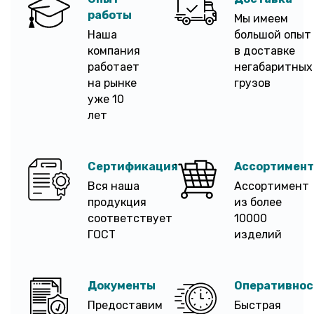
работы
Мы имеем
Наша
большой опыт
компания
в доставке
работает
негабаритных
на рынке
грузов
уже 10
лет
Сертификация
Ассортимент
Вся наша
Ассортимент
продукция
из более
соответствует
10000
ГОСТ
изделий
Документы
Оперативнос
Предоставим
Быстрая