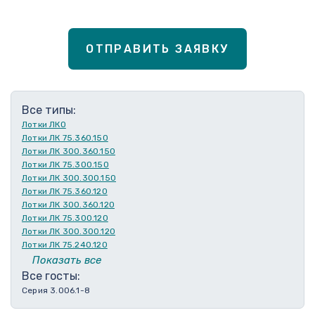
ОТПРАВИТЬ ЗАЯВКУ
Все типы:
Лотки ЛКО
Лотки ЛК 75.360.150
Лотки ЛК 300.360.150
Лотки ЛК 75.300.150
Лотки ЛК 300.300.150
Лотки ЛК 75.360.120
Лотки ЛК 300.360.120
Лотки ЛК 75.300.120
Лотки ЛК 300.300.120
Лотки ЛК 75.240.120
Лотки ЛК 300.240.120
Показать все
Лотки ЛК 75.210.120
Все госты:
Лотки ЛК 300.210.120
Серия 3.006.1-8
Лотки ЛК 75.180.120
Лотки ЛК 300.180.120