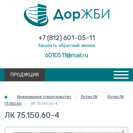
+7 (812) 601-05-11
Заказать обратный звонок
6010511@mail.ru
ПРОДУКЦИЯ
Главная
::
Инженерное строительство
::
Лотки ЛК
::
Лотки ЛК
75.150.60
::
ЛК 75.150.60-4
ЛК 75.150.60-4