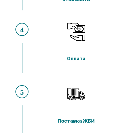
4
Оплата
5
Поставка ЖБИ