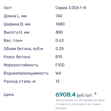
Гост
Серия 3.006.1-8
Длина L, мм
740
Ширина B, мм
1480
Высота H, мм
880
Вес, тонн
0.63
Объем бетона, куб.м
0.25
Класс бетона
В15
Морозостойкость
F100
Водонепроницаемость
W4
Расход стали, кг
13
6908.4
*
Цена
руб./шт.
Актуальную на сегодняшний день
стоимость уточняйте в отделе
продаж.