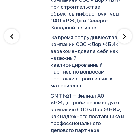
.
при строительстве
объектов инфраструктуры
ОАО «РЖД» в Северо-
ву
Западной регионе.
За время сотрудничества,
компании ООО «Дор ЖБИ»
зарекомендовала себя как
надежный
квалифицированный
партнер по вопросам
поставки строительных
материалов.
СМТ №1 — филиал АО
«РЖДстрой» рекомендует
компанию ООО «Дор ЖБИ»,
как надежного поставщика и
профессионального
делового партнера.