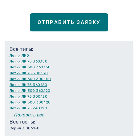
ОТПРАВИТЬ ЗАЯВКУ
Все типы:
Лотки ЛКО
Лотки ЛК 75.360.150
Лотки ЛК 300.360.150
Лотки ЛК 75.300.150
Лотки ЛК 300.300.150
Лотки ЛК 75.360.120
Лотки ЛК 300.360.120
Лотки ЛК 75.300.120
Лотки ЛК 300.300.120
Лотки ЛК 75.240.120
Лотки ЛК 300.240.120
Показать все
Лотки ЛК 75.210.120
Все госты:
Лотки ЛК 300.210.120
Серия 3.006.1-8
Лотки ЛК 75.180.120
Лотки ЛК 300.180.120