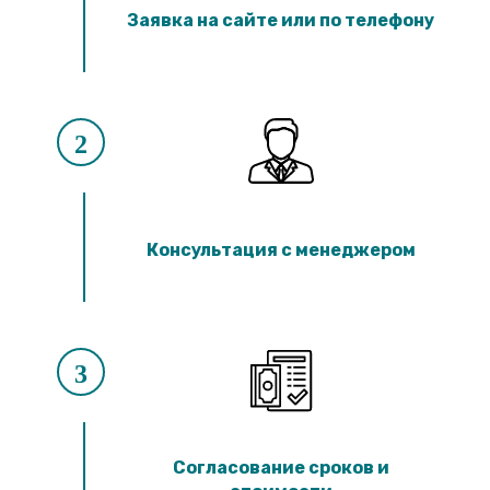
Лотки ЛК 300.90.60
Заявка на сайте или по телефону
Лотки ЛК 75.60.60
Лотки ЛК 300.60.60
Лотки ЛК 75.45.60
Лотки ЛК 300.45.60
Лотки ЛК 75.150.45
Лотки ЛК 300.150.45
2
Лотки ЛК 75.120.45
Лотки ЛК 300.120.45
Лотки ЛК 75.90.45
Лотки ЛК 300.90.45
Лотки ЛК 75.60.45
Консультация с менеджером
Лотки ЛК 300.60.45
Лотки ЛК 75.45.45
Лотки ЛК 300.45.45
Лотки ЛК 75.30.45
Лотки ЛК 300.30.45
Лотки ЛК 75.60.30
3
Лотки ЛК 300.60.30
Лотки ЛК 75.45.30
Лотки ЛК 300.45.30
Лотки ЛК 75.30.30
Лотки ЛК 300.30.30
Согласование сроков и