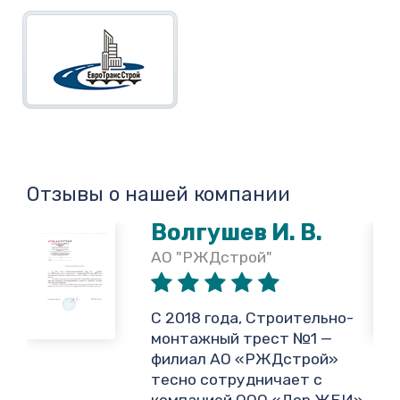
Отзывы о нашей компании
Волгушев И. В.
АО "РЖДстрой"
,
С 2018 года, Строительно-
монтажный трест №1 —
филиал АО «РЖДстрой»
тесно сотрудничает с
и
компанией ООО «Дор ЖБИ»