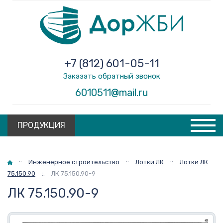
+7 (812) 601-05-11
Заказать обратный звонок
6010511@mail.ru
ПРОДУКЦИЯ
Главная
::
Инженерное строительство
::
Лотки ЛК
::
Лотки ЛК
75.150.90
::
ЛК 75.150.90-9
ЛК 75.150.90-9