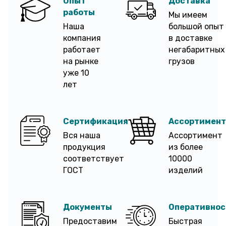
Опыт
Доставка
работы
Мы имеем
Наша
большой опыт
компания
в доставке
работает
негабаритных
на рынке
грузов
уже 10
лет
Сертификация
Ассортимент
Вся наша
Ассортимент
продукция
из более
соответствует
10000
ГОСТ
изделий
Документы
Оперативнос
Предоставим
Быстрая