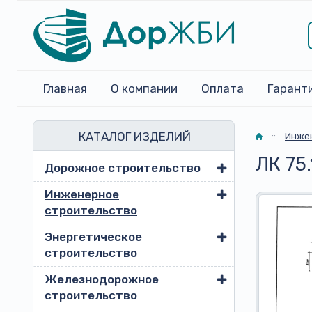
Главная
О компании
Оплата
Гарант
КАТАЛОГ ИЗДЕЛИЙ
Главная
::
Инжен
ЛК 75.
Дорожное строительство
Инженерное
строительство
Энергетическое
строительство
Железнодорожное
строительство