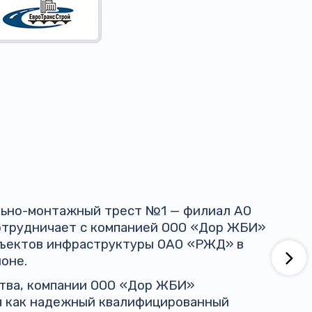
ельно-монтажный трест №1 — филиал АО
трудничает с компанией ООО «Дор ЖБИ»
бъектов инфраструктуры ОАО «РЖД» в
оне.
ства, компании ООО «Дор ЖБИ»
я как надежный квалифицированный