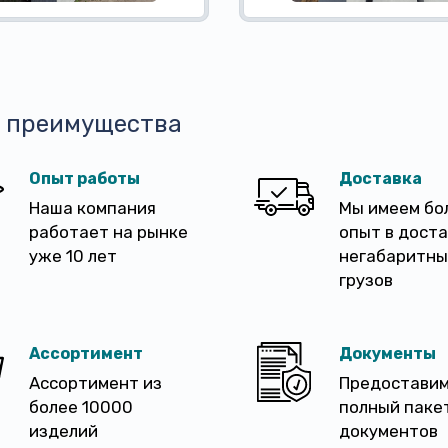
 преимущества
Опыт работы
Доставка
Наша компания
Мы имеем бо
работает на рынке
опыт в дост
уже 10 лет
негабаритны
грузов
Ассортимент
Документы
Ассортимент из
Предостави
более 10000
полный паке
изделий
документов