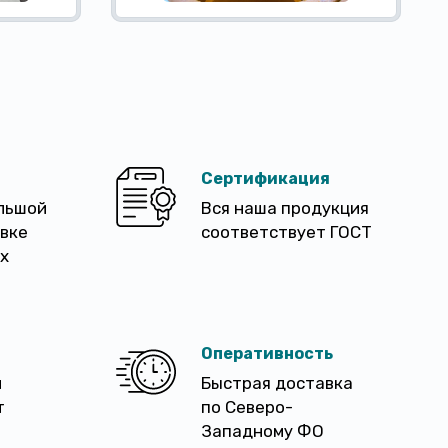
Сертификация
льшой
Вся наша продукция
авке
соответствует ГОСТ
х
Оперативность
м
Быстрая доставка
т
по Северо-
Западному ФО