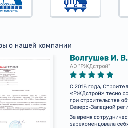
вы о нашей компании
Волгушев И. В.
АО "РЖДстрой"
С 2018 года, Строит
«РЖДстрой» тесно со
при строительстве о
Северо-Западной реги
За время сотрудниче
зарекомендовала себ