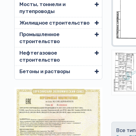
Мосты, тоннели и
путепроводы
Жилищное строительство
Промышленное
строительство
Нефтегазовое
строительство
Бетоны и растворы
Все тип