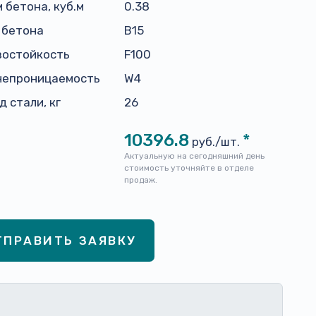
 бетона, куб.м
0.38
 бетона
В15
зостойкость
F100
непроницаемость
W4
д стали, кг
26
10396.8
*
руб./шт.
Актуальную на сегодняшний день
стоимость уточняйте в отделе
продаж.
ТПРАВИТЬ ЗАЯВКУ