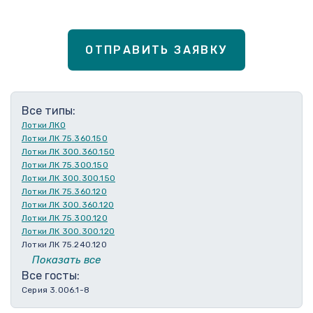
ОТПРАВИТЬ ЗАЯВКУ
Все типы:
Лотки ЛКО
Лотки ЛК 75.360.150
Лотки ЛК 300.360.150
Лотки ЛК 75.300.150
Лотки ЛК 300.300.150
Лотки ЛК 75.360.120
Лотки ЛК 300.360.120
Лотки ЛК 75.300.120
Лотки ЛК 300.300.120
Лотки ЛК 75.240.120
Лотки ЛК 300.240.120
Показать все
Лотки ЛК 75.210.120
Все госты:
Лотки ЛК 300.210.120
Серия 3.006.1-8
Лотки ЛК 75.180.120
Лотки ЛК 300.180.120