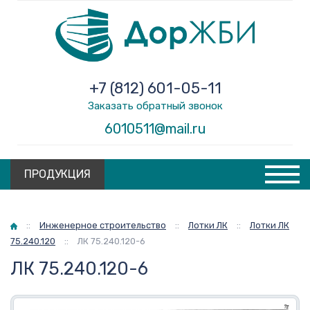
+7 (812) 601-05-11
Заказать обратный звонок
6010511@mail.ru
ПРОДУКЦИЯ
Главная
::
Инженерное строительство
::
Лотки ЛК
::
Лотки ЛК
75.240.120
::
ЛК 75.240.120-6
ЛК 75.240.120-6