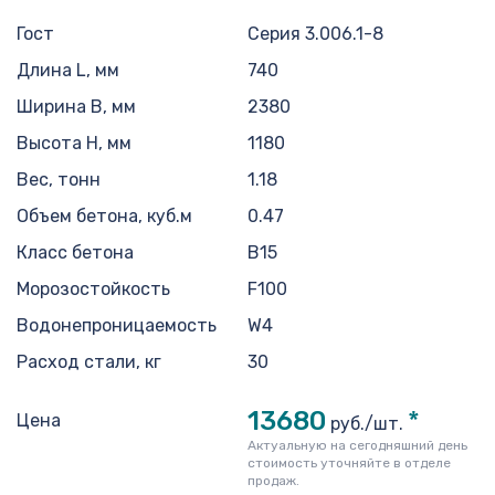
Гост
Серия 3.006.1-8
Длина L, мм
740
Ширина B, мм
2380
Высота H, мм
1180
Вес, тонн
1.18
Объем бетона, куб.м
0.47
Класс бетона
В15
Морозостойкость
F100
Водонепроницаемость
W4
Расход стали, кг
30
13680
*
Цена
руб./шт.
Актуальную на сегодняшний день
стоимость уточняйте в отделе
продаж.