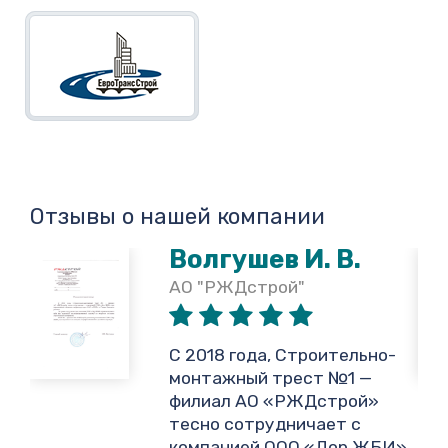
Отзывы о нашей компании
Волгушев И. В.
АО "РЖДстрой"
,
С 2018 года, Строительно-
монтажный трест №1 —
филиал АО «РЖДстрой»
тесно сотрудничает с
и
компанией ООО «Дор ЖБИ»