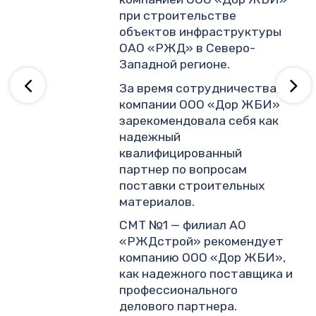
.
при строительстве
объектов инфраструктуры
ОАО «РЖД» в Северо-
ву
Западной регионе.
За время сотрудничества,
компании ООО «Дор ЖБИ»
зарекомендовала себя как
надежный
квалифицированный
партнер по вопросам
поставки строительных
материалов.
СМТ №1 — филиал АО
«РЖДстрой» рекомендует
компанию ООО «Дор ЖБИ»,
как надежного поставщика и
профессионального
делового партнера.