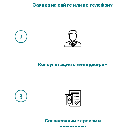
Лотки ЛК 300.90.60
Заявка на сайте или по телефону
Лотки ЛК 75.60.60
Лотки ЛК 300.60.60
Лотки ЛК 75.45.60
Лотки ЛК 300.45.60
Лотки ЛК 75.150.45
Лотки ЛК 300.150.45
2
Лотки ЛК 75.120.45
Лотки ЛК 300.120.45
Лотки ЛК 75.90.45
Лотки ЛК 300.90.45
Лотки ЛК 75.60.45
Консультация с менеджером
Лотки ЛК 300.60.45
Лотки ЛК 75.45.45
Лотки ЛК 300.45.45
Лотки ЛК 75.30.45
Лотки ЛК 300.30.45
Лотки ЛК 75.60.30
3
Лотки ЛК 300.60.30
Лотки ЛК 75.45.30
Лотки ЛК 300.45.30
Лотки ЛК 75.30.30
Лотки ЛК 300.30.30
Согласование сроков и