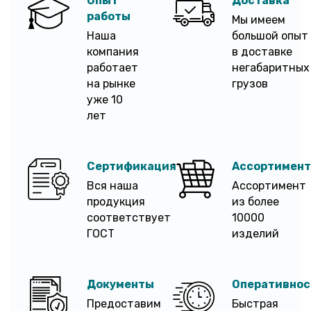
Опыт
Доставка
работы
Мы имеем
Наша
большой опыт
компания
в доставке
работает
негабаритных
на рынке
грузов
уже 10
лет
Сертификация
Ассортимент
Вся наша
Ассортимент
продукция
из более
соответствует
10000
ГОСТ
изделий
Документы
Оперативнос
Предоставим
Быстрая