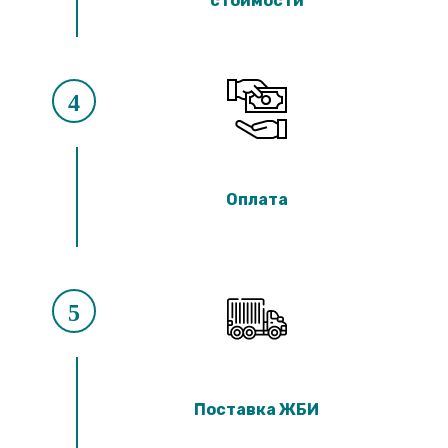
стоимости
4
Оплата
5
Поставка ЖБИ