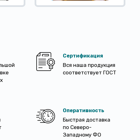
Сертификация
льшой
Вся наша продукция
авке
соответствует ГОСТ
х
Оперативность
м
Быстрая доставка
т
по Северо-
Западному ФО