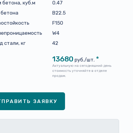
 бетона, куб.м
0.47
 бетона
В22.5
зостойкость
F150
непроницаемость
W4
д стали, кг
42
13680
*
руб./шт.
Актуальную на сегодняшний день
стоимость уточняйте в отделе
продаж.
ТПРАВИТЬ ЗАЯВКУ