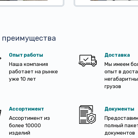
 преимущества
Опыт работы
Доставка
Наша компания
Мы имеем бо
работает на рынке
опыт в дост
уже 10 лет
негабаритны
грузов
Ассортимент
Документы
Ассортимент из
Предостави
более 10000
полный паке
изделий
документов