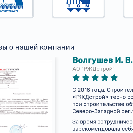
вы о нашей компании
Волгушев И. В.
АО "РЖДстрой"
С 2018 года, Строит
«РЖДстрой» тесно со
при строительстве о
Северо-Западной реги
За время сотрудниче
зарекомендовала себ