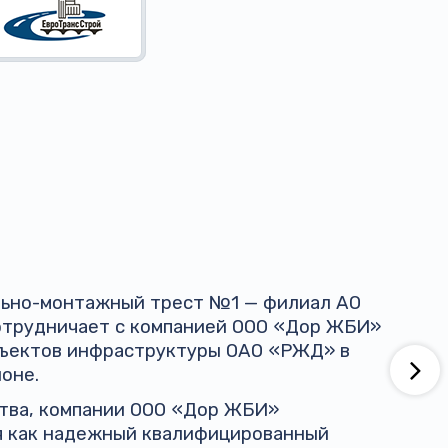
ельно-монтажный трест №1 — филиал АО
трудничает с компанией ООО «Дор ЖБИ»
бъектов инфраструктуры ОАО «РЖД» в
оне.
ства, компании ООО «Дор ЖБИ»
я как надежный квалифицированный