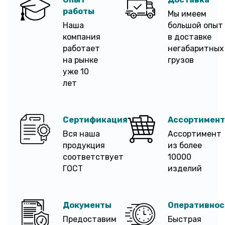
работы
Мы имеем
Наша
большой опыт
компания
в доставке
работает
негабаритных
на рынке
грузов
уже 10
лет
Сертификация
Ассортимент
Вся наша
Ассортимент
продукция
из более
соответствует
10000
ГОСТ
изделий
Документы
Оперативнос
Предоставим
Быстрая