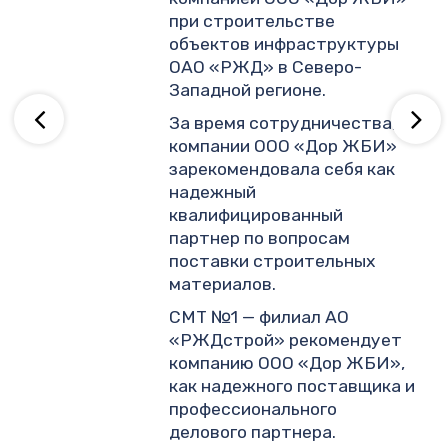
.
при строительстве
объектов инфраструктуры
ОАО «РЖД» в Северо-
ву
Западной регионе.
За время сотрудничества,
компании ООО «Дор ЖБИ»
зарекомендовала себя как
надежный
квалифицированный
партнер по вопросам
поставки строительных
материалов.
СМТ №1 — филиал АО
«РЖДстрой» рекомендует
компанию ООО «Дор ЖБИ»,
как надежного поставщика и
профессионального
делового партнера.