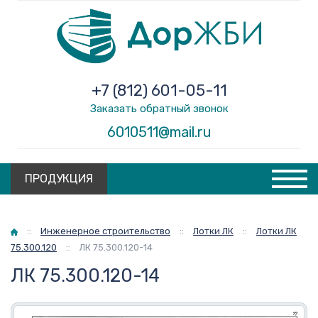
+7 (812) 601-05-11
Заказать обратный звонок
6010511@mail.ru
ПРОДУКЦИЯ
Главная
::
Инженерное строительство
::
Лотки ЛК
::
Лотки ЛК
75.300.120
::
ЛК 75.300.120-14
ЛК 75.300.120-14