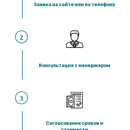
Лотки ЛК 300.90.60
Заявка на сайте или по телефону
Лотки ЛК 75.60.60
Лотки ЛК 300.60.60
Лотки ЛК 75.45.60
Лотки ЛК 300.45.60
Лотки ЛК 75.150.45
Лотки ЛК 300.150.45
2
Лотки ЛК 75.120.45
Лотки ЛК 300.120.45
Лотки ЛК 75.90.45
Лотки ЛК 300.90.45
Лотки ЛК 75.60.45
Консультация с менеджером
Лотки ЛК 300.60.45
Лотки ЛК 75.45.45
Лотки ЛК 300.45.45
Лотки ЛК 75.30.45
Лотки ЛК 300.30.45
Лотки ЛК 75.60.30
3
Лотки ЛК 300.60.30
Лотки ЛК 75.45.30
Лотки ЛК 300.45.30
Лотки ЛК 75.30.30
Лотки ЛК 300.30.30
Согласование сроков и
стоимости