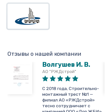
Отзывы о нашей компании
Волгушев И. В.
АО "РЖДстрой"
,
С 2018 года, Строительно-
монтажный трест №1 —
филиал АО «РЖДстрой»
тесно сотрудничает с
и
компанией ООО «Дор ЖБИ»