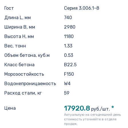
Гост
Серия 3.006.1-8
Длина L, мм
740
Ширина B, мм
2980
Высота H, мм
1180
Вес, тонн
1.33
Объем бетона, куб.м
0.53
Класс бетона
В22.5
Морозостойкость
F150
Водонепроницаемость
W4
Расход стали, кг
59
17920.8
*
Цена
руб./шт.
Актуальную на сегодняшний день
стоимость уточняйте в отделе
продаж.