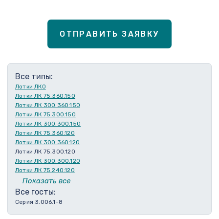
ОТПРАВИТЬ ЗАЯВКУ
Все типы:
Лотки ЛКО
Лотки ЛК 75.360.150
Лотки ЛК 300.360.150
Лотки ЛК 75.300.150
Лотки ЛК 300.300.150
Лотки ЛК 75.360.120
Лотки ЛК 300.360.120
Лотки ЛК 75.300.120
Лотки ЛК 300.300.120
Лотки ЛК 75.240.120
Лотки ЛК 300.240.120
Показать все
Лотки ЛК 75.210.120
Все госты:
Лотки ЛК 300.210.120
Серия 3.006.1-8
Лотки ЛК 75.180.120
Лотки ЛК 300.180.120