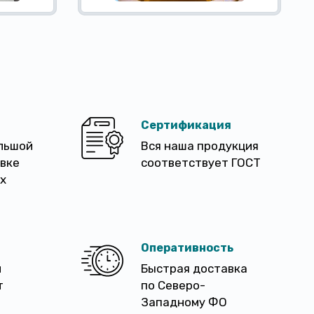
Сертификация
льшой
Вся наша продукция
авке
соответствует ГОСТ
х
Оперативность
м
Быстрая доставка
т
по Северо-
Западному ФО