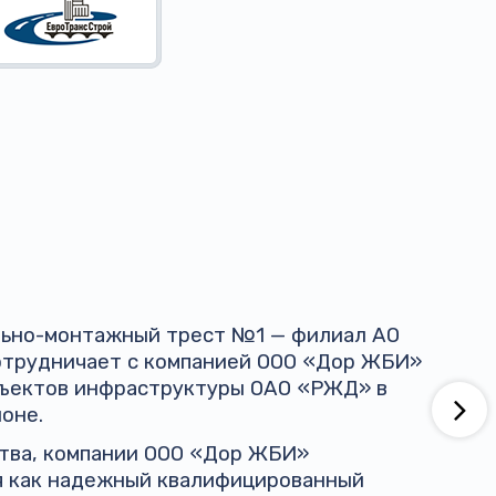
ельно-монтажный трест №1 — филиал АО
трудничает с компанией ООО «Дор ЖБИ»
бъектов инфраструктуры ОАО «РЖД» в
оне.
ства, компании ООО «Дор ЖБИ»
я как надежный квалифицированный