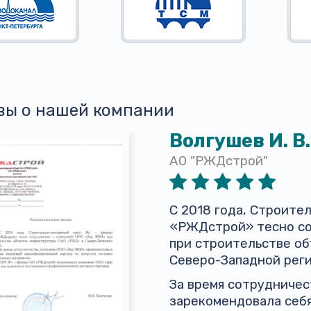
вы о нашей компании
Волгушев И. В.
АО "РЖДстрой"
С 2018 года, Строит
«РЖДстрой» тесно со
при строительстве о
Северо-Западной реги
За время сотрудниче
зарекомендовала себ