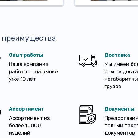
 преимущества
Опыт работы
Доставка
Наша компания
Мы имеем бо
работает на рынке
опыт в дост
уже 10 лет
негабаритны
грузов
Ассортимент
Документы
Ассортимент из
Предостави
более 10000
полный паке
изделий
документов