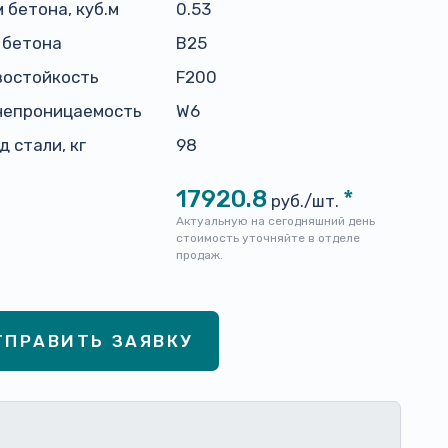
 бетона, куб.м
0.53
 бетона
В25
зостойкость
F200
непроницаемость
W6
д стали, кг
98
17920.8
*
руб./шт.
Актуальную на сегодняшний день
стоимость уточняйте в отделе
продаж.
ТПРАВИТЬ ЗАЯВКУ