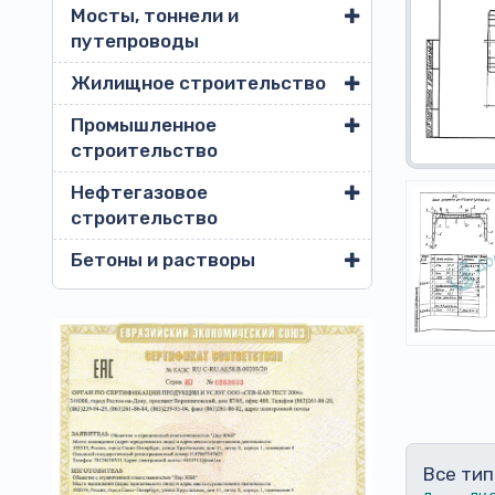
Мосты, тоннели и
путепроводы
Жилищное строительство
Промышленное
строительство
Нефтегазовое
строительство
Бетоны и растворы
Все тип