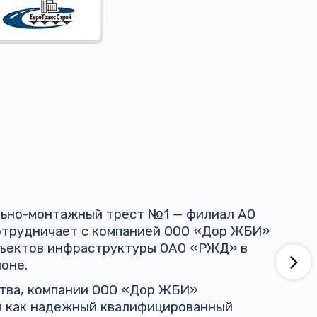
ельно-монтажный трест №1 — филиал АО
трудничает с компанией ООО «Дор ЖБИ»
бъектов инфраструктуры ОАО «РЖД» в
оне.
ства, компании ООО «Дор ЖБИ»
я как надежный квалифицированный