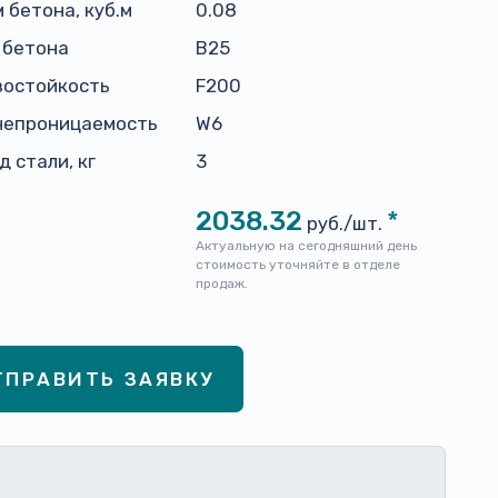
 бетона, куб.м
0.08
 бетона
В25
зостойкость
F200
непроницаемость
W6
д стали, кг
3
2038.32
*
руб./шт.
Актуальную на сегодняшний день
стоимость уточняйте в отделе
продаж.
ТПРАВИТЬ ЗАЯВКУ