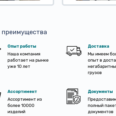
 преимущества
Опыт работы
Доставка
Наша компания
Мы имеем бо
работает на рынке
опыт в дост
уже 10 лет
негабаритны
грузов
Ассортимент
Документы
Ассортимент из
Предостави
более 10000
полный паке
изделий
документов