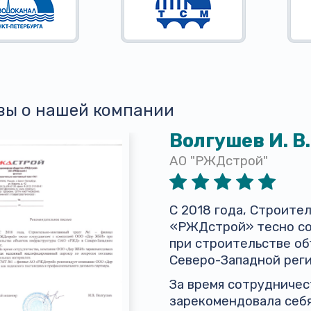
вы о нашей компании
Волгушев И. В.
АО "РЖДстрой"
С 2018 года, Строит
«РЖДстрой» тесно со
при строительстве о
Северо-Западной реги
За время сотрудниче
зарекомендовала себ