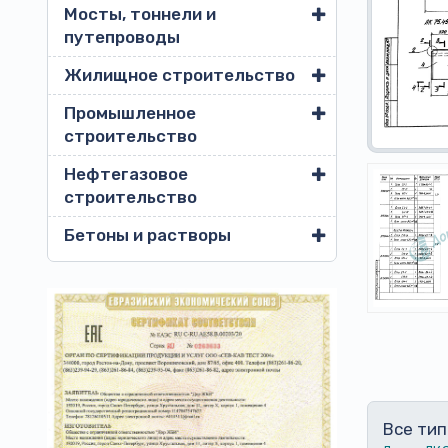
Мосты, тоннели и
путепроводы
Жилищное строительство
Промышленное
строительство
Нефтегазовое
строительство
Бетоны и растворы
Все тип