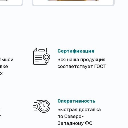
Сертификация
льшой
Вся наша продукция
авке
соответствует ГОСТ
х
Оперативность
м
Быстрая доставка
т
по Северо-
Западному ФО