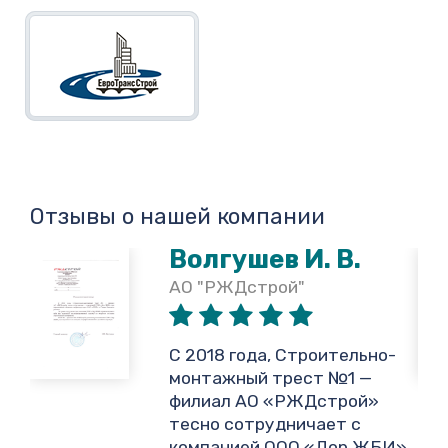
Отзывы о нашей компании
Волгушев И. В.
АО "РЖДстрой"
,
С 2018 года, Строительно-
монтажный трест №1 —
филиал АО «РЖДстрой»
тесно сотрудничает с
и
компанией ООО «Дор ЖБИ»