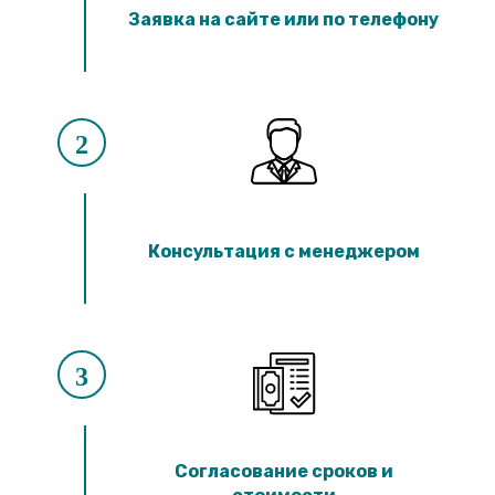
Лотки ЛК 300.90.60
Заявка на сайте или по телефону
Лотки ЛК 75.60.60
Лотки ЛК 300.60.60
Лотки ЛК 75.45.60
Лотки ЛК 300.45.60
Лотки ЛК 75.150.45
Лотки ЛК 300.150.45
2
Лотки ЛК 75.120.45
Лотки ЛК 300.120.45
Лотки ЛК 75.90.45
Лотки ЛК 300.90.45
Лотки ЛК 75.60.45
Консультация с менеджером
Лотки ЛК 300.60.45
Лотки ЛК 75.45.45
Лотки ЛК 300.45.45
Лотки ЛК 75.30.45
Лотки ЛК 300.30.45
Лотки ЛК 75.60.30
3
Лотки ЛК 300.60.30
Лотки ЛК 75.45.30
Лотки ЛК 300.45.30
Лотки ЛК 75.30.30
Лотки ЛК 300.30.30
Согласование сроков и