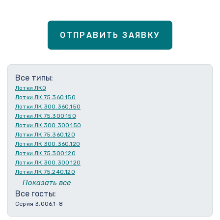
ОТПРАВИТЬ ЗАЯВКУ
Все типы:
Лотки ЛКО
Лотки ЛК 75.360.150
Лотки ЛК 300.360.150
Лотки ЛК 75.300.150
Лотки ЛК 300.300.150
Лотки ЛК 75.360.120
Лотки ЛК 300.360.120
Лотки ЛК 75.300.120
Лотки ЛК 300.300.120
Лотки ЛК 75.240.120
Лотки ЛК 300.240.120
Показать все
Лотки ЛК 75.210.120
Все госты:
Лотки ЛК 300.210.120
Серия 3.006.1-8
Лотки ЛК 75.180.120
Лотки ЛК 300.180.120