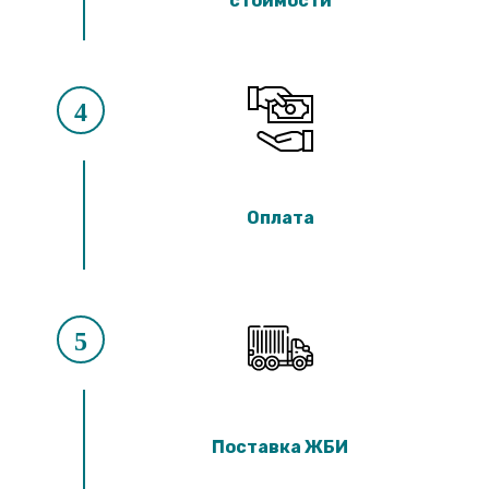
стоимости
4
Оплата
5
Поставка ЖБИ