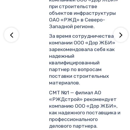
.
при строительстве
объектов инфраструктуры
ОАО «РЖД» в Северо-
ву
Западной регионе.
За время сотрудничества,
компании ООО «Дор ЖБИ»
зарекомендовала себя как
надежный
квалифицированный
партнер по вопросам
поставки строительных
материалов.
СМТ №1 — филиал АО
«РЖДстрой» рекомендует
компанию ООО «Дор ЖБИ»,
как надежного поставщика и
профессионального
делового партнера.