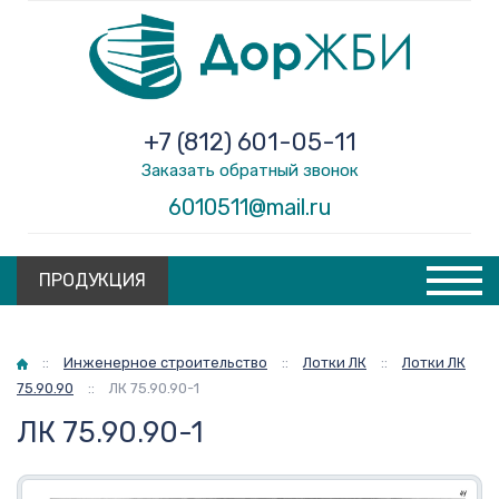
+7 (812) 601-05-11
Заказать обратный звонок
6010511@mail.ru
ПРОДУКЦИЯ
Главная
::
Инженерное строительство
::
Лотки ЛК
::
Лотки ЛК
75.90.90
::
ЛК 75.90.90-1
ЛК 75.90.90-1