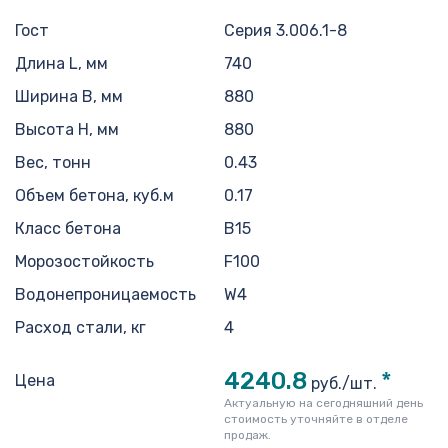
Гост
Серия 3.006.1-8
Длина L, мм
740
Ширина B, мм
880
Высота H, мм
880
Вес, тонн
0.43
Объем бетона, куб.м
0.17
Класс бетона
В15
Морозостойкость
F100
Водонепроницаемость
W4
Расход стали, кг
4
4240.8
*
Цена
руб./шт.
Актуальную на сегодняшний день
стоимость уточняйте в отделе
продаж.