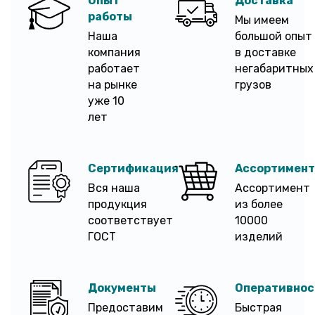
Опыт
Доставка
работы
Мы имеем
Наша
большой опыт
компания
в доставке
работает
негабаритных
на рынке
грузов
уже 10
лет
Сертификация
Ассортимент
Вся наша
Ассортимент
продукция
из более
соответствует
10000
ГОСТ
изделий
Документы
Оперативнос
Предоставим
Быстрая