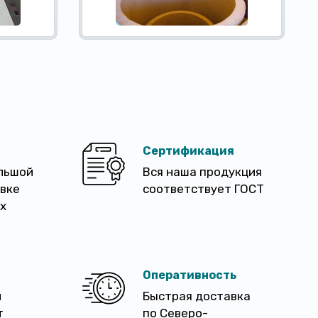
Сертификация
льшой
Вся наша продукция
авке
соответствует ГОСТ
х
Оперативность
м
Быстрая доставка
т
по Северо-