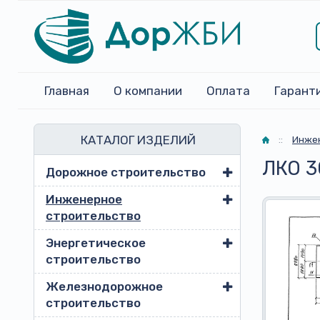
Главная
О компании
Оплата
Гарант
КАТАЛОГ ИЗДЕЛИЙ
Главная
::
Инжен
ЛКО 3
Дорожное строительство
Инженерное
строительство
Энергетическое
строительство
Железнодорожное
строительство