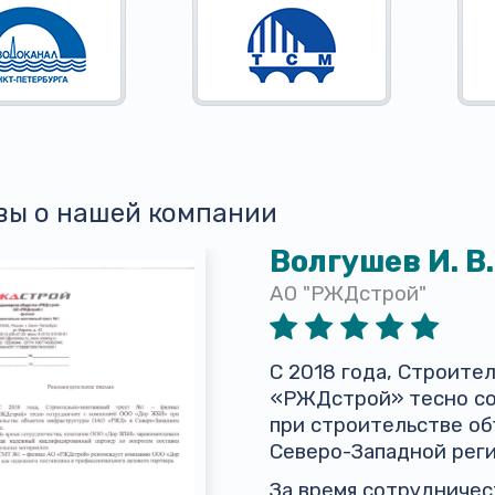
вы о нашей компании
Волгушев И. В.
АО "РЖДстрой"
С 2018 года, Строит
«РЖДстрой» тесно со
при строительстве о
Северо-Западной реги
За время сотрудниче