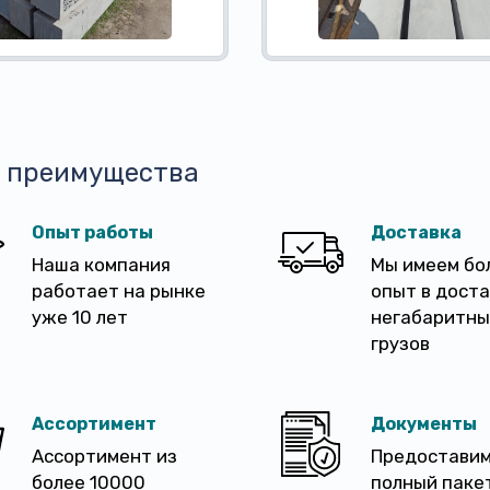
 преимущества
Опыт работы
Доставка
Наша компания
Мы имеем бо
работает на рынке
опыт в дост
уже 10 лет
негабаритны
грузов
Ассортимент
Документы
Ассортимент из
Предостави
более 10000
полный паке