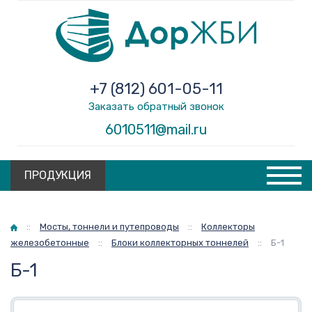
+7 (812) 601-05-11
Заказать обратный звонок
6010511@mail.ru
ПРОДУКЦИЯ
Главная
::
Мосты, тоннели и путепроводы
::
Коллекторы
железобетонные
::
Блоки коллекторных тоннелей
::
Б-1
Б-1