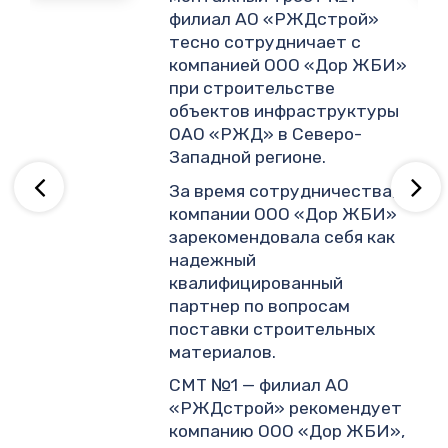
филиал АО «РЖДстрой»
тесно сотрудничает с
и
компанией ООО «Дор ЖБИ»
.
при строительстве
объектов инфраструктуры
ОАО «РЖД» в Северо-
ву
Западной регионе.
За время сотрудничества,
компании ООО «Дор ЖБИ»
зарекомендовала себя как
надежный
квалифицированный
партнер по вопросам
поставки строительных
материалов.
СМТ №1 — филиал АО
«РЖДстрой» рекомендует
компанию ООО «Дор ЖБИ»,