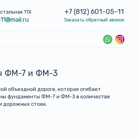
+7 (812) 601-05-11
устальная 11Х
11@mail.ru
Заказать обратный звонок
ы ФМ-7 и ФМ-3
ой объездной дороге, которая огибает
ены фундаменты ФМ-7 и ФМ-3 в количестве
и дорожных стоек.