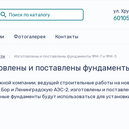
ул. Хр
60105
ии
Фотогалерея
Контакты
сти
::
Изготовлены и поставлены фундаменты ФМ-7 и ФМ-3
овлены и поставлены фундамент
жной компании, ведущей строительные работы на нов
 Бор и Ленинградскую АЭС-2, изготовлены и поставл
нные фундаменты будут использоваться для установк