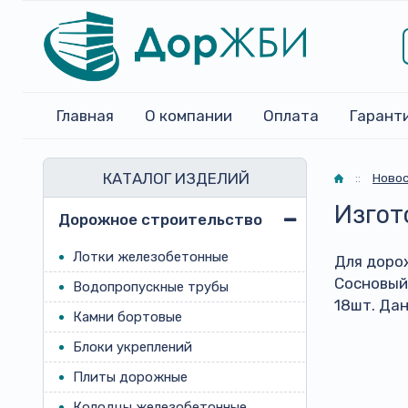
Главная
О компании
Оплата
Гарант
КАТАЛОГ ИЗДЕЛИЙ
Главная
::
Ново
Изгот
Дорожное строительство
Лотки железобетонные
Для доро
Сосновый
Водопропускные трубы
18шт. Да
Камни бортовые
Блоки укреплений
Плиты дорожные
Колодцы железобетонные