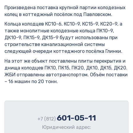
Произведена поставка крупной партии колодезных
колец в коттеджный посёлок под Павловском.
Кольца колодцев КС10-6, КС10-9, КС15-9, КС20-9, а
также монолитные колодезные кольца ПК10-9,
ДК10-9, ПК15-9, ДК15-9 будут использованы при
строительстве канализационной системы
следующей очереди коттеджного посёлка Глинки.
На этот же объект поставлены плиты перекрытия и
днища колодцев ПК10, ПК15, ПК20, ДК10, ДК15, ДК20.
ЖБИ отправлены автотранспортом. Объём поставки
– 16 машин по 20 тонн.
601-05-11
+7 (812)
Юридический адрес: