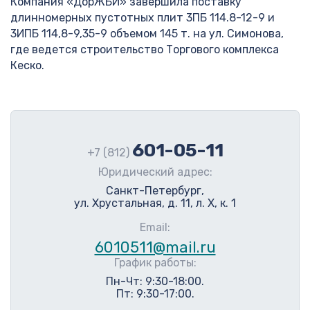
Компания «ДорЖБИ» завершила поставку
длинномерных пустотных плит 3ПБ 114.8-12-9 и
3ИПБ 114,8-9,35-9 объемом 145 т. на ул. Симонова,
где ведется строительство Торгового комплекса
Кеско.
601-05-11
+7 (812)
Юридический адрес:
Санкт-Петербург,
ул. Хрустальная, д. 11, л. Х, к. 1
Email:
6010511@mail.ru
График работы:
Пн-Чт: 9:30-18:00.
Пт: 9:30-17:00.