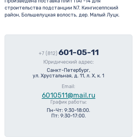
Произведена поставка плит ПАГ-14 для
строительства подстанции N7. Кингисеппский
район, Большелуцкая волость, дер. Малый Луцк.
601-05-11
+7 (812)
Юридический адрес:
Санкт-Петербург,
ул. Хрустальная, д. 11, л. Х, к. 1
Email:
6010511@mail.ru
График работы:
Пн-Чт: 9:30-18:00.
Пт: 9:30-17:00.