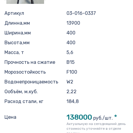
Артикул
03-016-0337
Длинна,мм
13900
Ширина,мм
400
Высота,мм
400
Масса, т
5,6
Прочность на сжатие
B15
Морозостойкость
F100
Водонепроницаемость
W2
Ообъём, м.куб.
2,22
Расход стали, кг
184,8
138000
*
Цена
руб./шт.
Актуальную на сегодняшний день
стоимость уточняйте в отделе