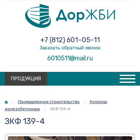
+7 (812) 601-05-11
Заказать обратный звонок
6010511@mail.ru
ПРОДУКЦИЯ
Главная
::
Промышленное строительство
::
Колонны
железобетонные
::
ЗКФ 139-4
ЗКФ 139-4