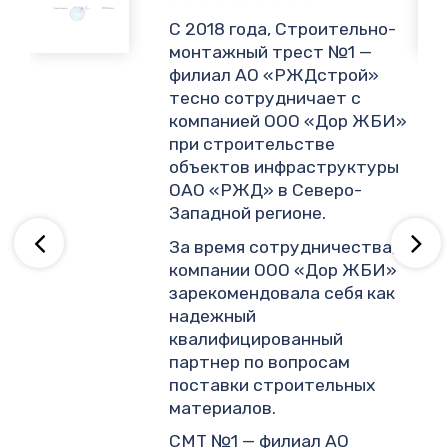
,
С 2018 года, Строительно-
монтажный трест №1 —
филиал АО «РЖДстрой»
тесно сотрудничает с
и
компанией ООО «Дор ЖБИ»
.
при строительстве
объектов инфраструктуры
ОАО «РЖД» в Северо-
ву
Западной регионе.
За время сотрудничества,
компании ООО «Дор ЖБИ»
зарекомендовала себя как
надежный
квалифицированный
партнер по вопросам
поставки строительных
материалов.
СМТ №1 — филиал АО