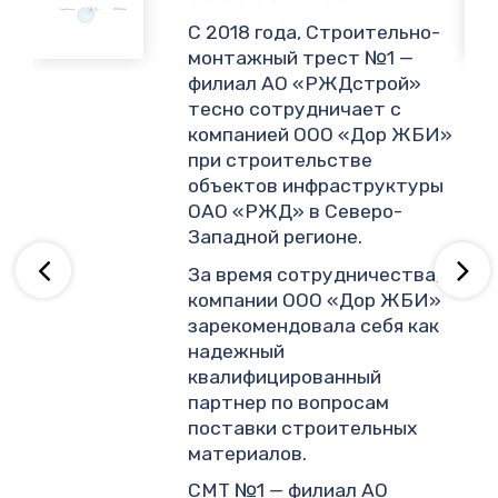
,
С 2018 года, Строительно-
монтажный трест №1 —
филиал АО «РЖДстрой»
тесно сотрудничает с
и
компанией ООО «Дор ЖБИ»
.
при строительстве
объектов инфраструктуры
ОАО «РЖД» в Северо-
ву
Западной регионе.
За время сотрудничества,
компании ООО «Дор ЖБИ»
зарекомендовала себя как
надежный
квалифицированный
партнер по вопросам
поставки строительных
материалов.
СМТ №1 — филиал АО