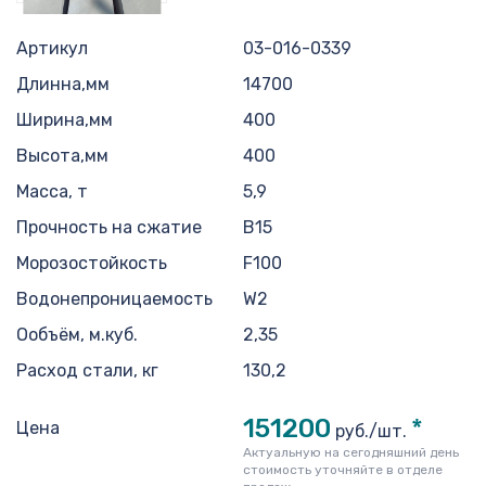
Артикул
03-016-0339
Длинна,мм
14700
Ширина,мм
400
Высота,мм
400
Масса, т
5,9
Прочность на сжатие
B15
Морозостойкость
F100
Водонепроницаемость
W2
Ообъём, м.куб.
2,35
Расход стали, кг
130,2
151200
*
Цена
руб./шт.
Актуальную на сегодняшний день
стоимость уточняйте в отделе