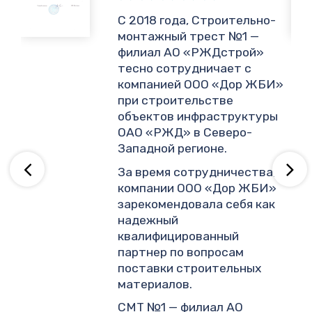
,
С 2018 года, Строительно-
монтажный трест №1 —
филиал АО «РЖДстрой»
тесно сотрудничает с
и
компанией ООО «Дор ЖБИ»
.
при строительстве
объектов инфраструктуры
ОАО «РЖД» в Северо-
ву
Западной регионе.
За время сотрудничества,
компании ООО «Дор ЖБИ»
зарекомендовала себя как
надежный
квалифицированный
партнер по вопросам
поставки строительных
материалов.
СМТ №1 — филиал АО