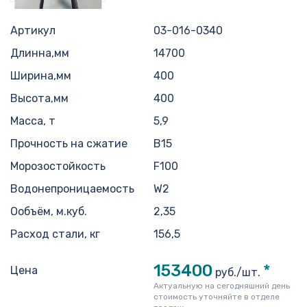
Артикул
03-016-0340
Длинна,мм
14700
Ширина,мм
400
Высота,мм
400
Масса, т
5,9
Прочность на сжатие
B15
Морозостойкость
F100
Водонепроницаемость
W2
Ообъём, м.куб.
2,35
Расход стали, кг
156,5
153400
*
Цена
руб./шт.
Актуальную на сегодняшний день
стоимость уточняйте в отделе