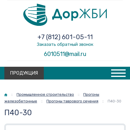
+7 (812) 601-05-11
Заказать обратный звонок
6010511@mail.ru
ПРОДУКЦИЯ
Главная
::
Промышленное строительство
::
Прогоны
железобетонные
::
Прогоны таврового сечения
::
П40-30
П40-30