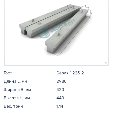
Гост
Серия 1.225-2
Длина L, мм
2980
Ширина B, мм
420
Высота H, мм
440
Вес, тонн
1.14