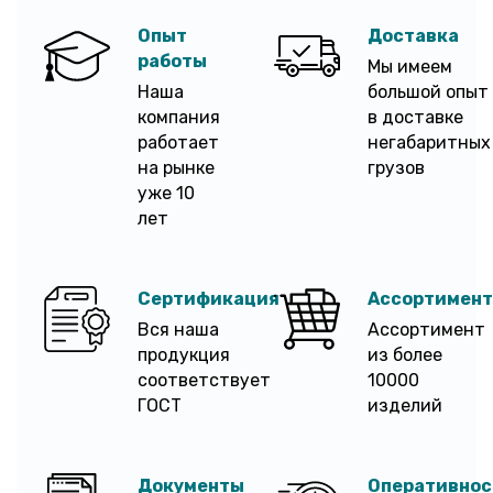
Опыт
Доставка
работы
Мы имеем
Наша
большой опыт
компания
в доставке
работает
негабаритных
на рынке
грузов
уже 10
лет
Сертификация
Ассортимент
Вся наша
Ассортимент
продукция
из более
соответствует
10000
ГОСТ
изделий
Документы
Оперативнос