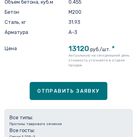
Объем бетона, куб.м
0.455
Бетон
M200
Сталь, кг
31.93
Арматура
A-3
13120
*
Цена
руб./шт.
Актуальную на сегодняшний день
стоимость уточняйте в отделе
продаж.
ОТПРАВИТЬ ЗАЯВКУ
Все типы:
Прогоны таврового сечения
Все госты:
Серия 1.225-2