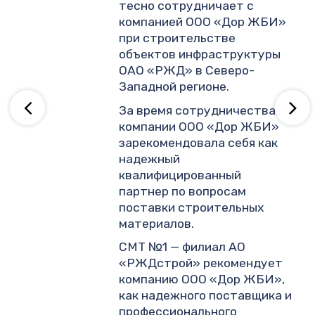
тесно сотрудничает с
и
компанией ООО «Дор ЖБИ»
.
при строительстве
объектов инфраструктуры
ОАО «РЖД» в Северо-
ву
Западной регионе.
За время сотрудничества,
компании ООО «Дор ЖБИ»
зарекомендовала себя как
надежный
квалифицированный
партнер по вопросам
поставки строительных
материалов.
СМТ №1 — филиал АО
«РЖДстрой» рекомендует
компанию ООО «Дор ЖБИ»,
как надежного поставщика и
профессионального