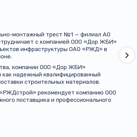
ельно-монтажный трест №1 — филиал АО
трудничает с компанией ООО «Дор ЖБИ»
бъектов инфраструктуры ОАО «РЖД» в
оне.
ства, компании ООО «Дор ЖБИ»
я как надежный квалифицированный
поставки строительных материалов.
 «РЖДстрой» рекомендует компанию ООО
жного поставщика и профессионального