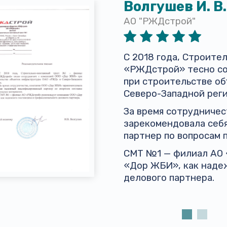
Волгушев И. В.
АО "РЖДстрой"
С 2018 года, Строит
«РЖДстрой» тесно со
при строительстве о
Северо-Западной реги
За время сотрудниче
зарекомендовала себ
партнер по вопросам 
СМТ №1 — филиал АО
«Дор ЖБИ», как наде
делового партнера.