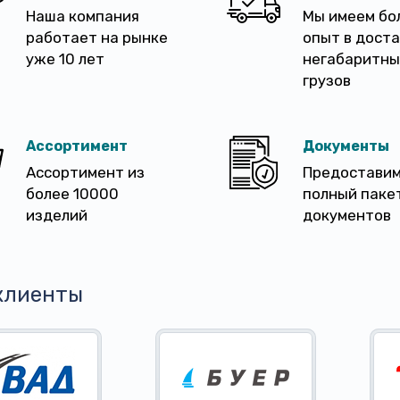
Наша компания
Мы имеем бо
работает на рынке
опыт в дост
уже 10 лет
негабаритны
грузов
Ассортимент
Документы
Ассортимент из
Предостави
более 10000
полный паке
изделий
документов
клиенты