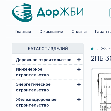
Главная
О компании
Оплата
Гарант
КАТАЛОГ ИЗДЕЛИЙ
Главная
::
Жили
2ПБ 3
Дорожное строительство
Инженерное
строительство
Энергетическое
строительство
Железнодорожное
строительство