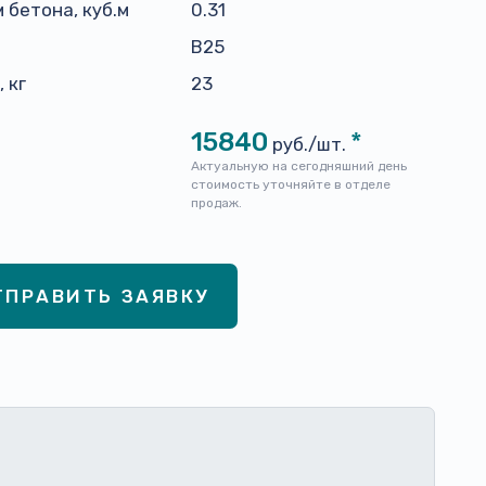
 бетона, куб.м
0.31
н
B25
 кг
23
15840
*
руб./шт.
Актуальную на сегодняшний день
стоимость уточняйте в отделе
продаж.
ТПРАВИТЬ ЗАЯВКУ