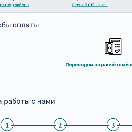
ты под заборы
Серия 3.017-1 вып.1
обы оплаты
Переводом на расчётный с
а работы с нами
1
2
3