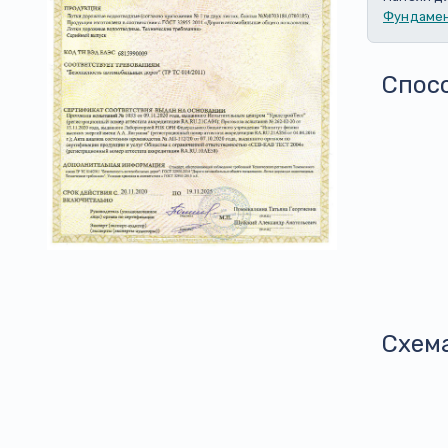
Фундамен
Спос
Схем