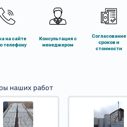
Согласование
ка на сайте
Консультация с
сроков и
по телефону
менеджером
стоимости
ры наших работ