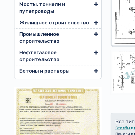
Мосты, тоннели и
путепроводы
Жилищное строительство
Промышленное
строительство
Нефтегазовое
строительство
Бетоны и растворы
Все тип
Столбы д
Панели д