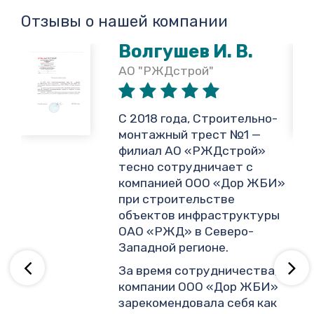
Отзывы о нашей компании
Волгушев И. В.
АО "РЖДстрой"
,
С 2018 года, Строительно-
монтажный трест №1 —
филиал АО «РЖДстрой»
тесно сотрудничает с
и
компанией ООО «Дор ЖБИ»
.
при строительстве
объектов инфраструктуры
ОАО «РЖД» в Северо-
ву
Западной регионе.
За время сотрудничества,
компании ООО «Дор ЖБИ»
зарекомендовала себя как