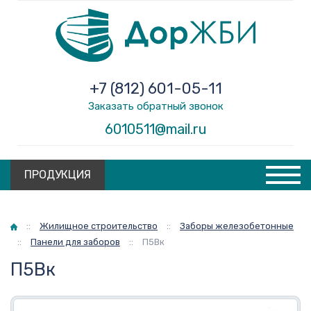
+7 (812) 601-05-11
Заказать обратный звонок
6010511@mail.ru
ПРОДУКЦИЯ
Главная
::
Жилищное строительство
::
Заборы железобетонные
::
Панели для заборов
::
П5Вк
П5Вк