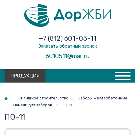
+7 (812) 601-05-11
Заказать обратный звонок
6010511@mail.ru
ПРОДУКЦИЯ
Главная
::
Жилищное строительство
::
Заборы железобетонные
::
Панели для заборов
::
ПО-11
ПО-11