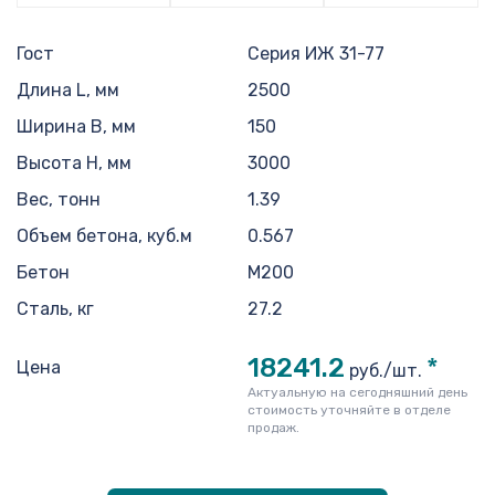
Гост
Серия ИЖ 31-77
Длина L, мм
2500
Ширина B, мм
150
Высота H, мм
3000
Вес, тонн
1.39
Объем бетона, куб.м
0.567
Бетон
M200
Сталь, кг
27.2
18241.2
*
Цена
руб./шт.
Актуальную на сегодняшний день
стоимость уточняйте в отделе
продаж.