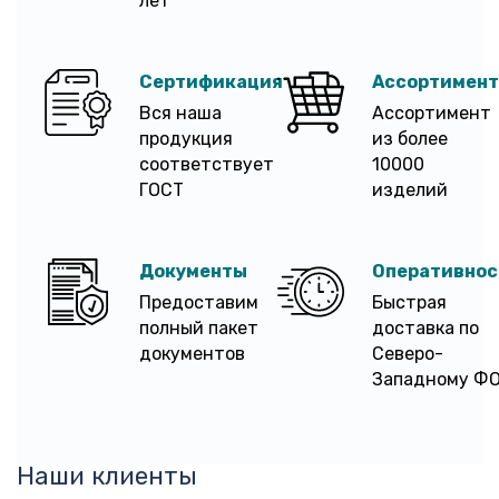
лет
Сертификация
Ассортимент
Вся наша
Ассортимент
продукция
из более
соответствует
10000
ГОСТ
изделий
Документы
Оперативнос
Предоставим
Быстрая
полный пакет
доставка по
документов
Северо-
Западному Ф
Наши клиенты