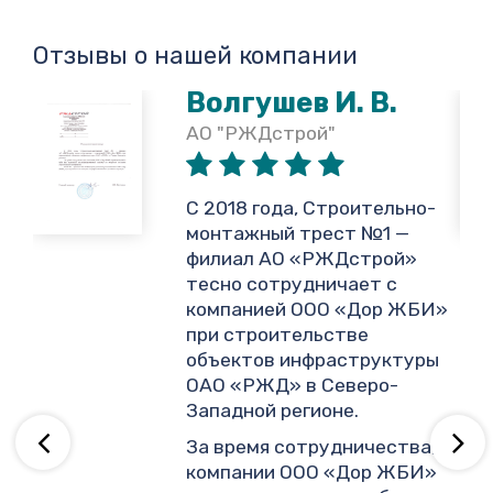
Отзывы о нашей компании
Волгушев И. В.
АО "РЖДстрой"
,
С 2018 года, Строительно-
монтажный трест №1 —
филиал АО «РЖДстрой»
тесно сотрудничает с
и
компанией ООО «Дор ЖБИ»
.
при строительстве
объектов инфраструктуры
ОАО «РЖД» в Северо-
ву
Западной регионе.
За время сотрудничества,
компании ООО «Дор ЖБИ»